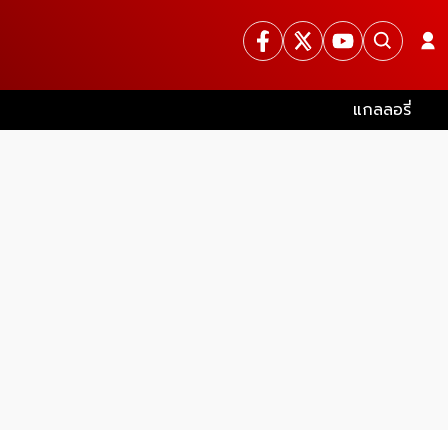
แกลลอรี่