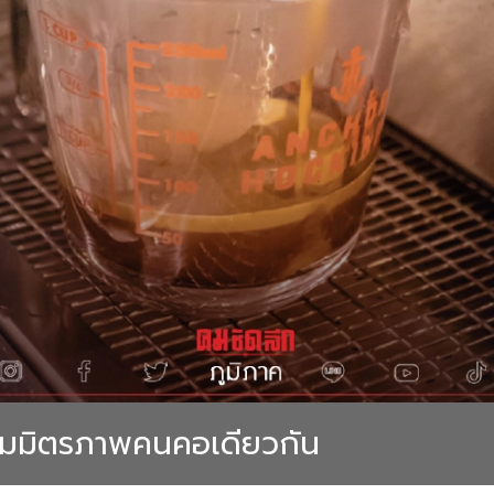
รวมมิตรภาพคนคอเดียวกัน