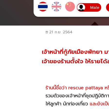
21 ก.ย. 2564
เจ้าหน้าที่กู้ภัยเมืองพัทยา
เจ้าของร้านตั้งใจ ให้รายได
ร้านนี้ชื่อว่า rescue pattaya หร
รวมตัวของเจ้าหน้าที่ชุดปฏิบัติก
ให้ลูกค้า นักท่องเที่ยว
และยังเป็