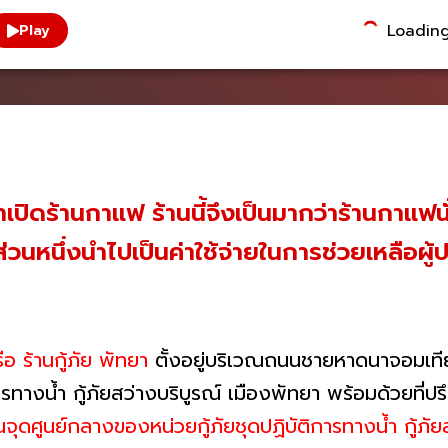
Loading.
Play
 มาเปิดร้านกาแฟ ร้านนี้จึงเป็นมากว่าร้านกาแฟ
้ส่วนหนึ่งนำไปเป็นค่าใช้จ่ายในการช่วยเหลือผู
ือ ร้านกู้ภัย พัทยา
ตั้งอยู่บริเวณถนนชายหาดนาจอมเทีย
ารทางน้ำ กู้ภัยสว่างบริบูรณ์ เมืองพัทยา พร้อมด้วยที่ป
นจุดศูนย์กลางของหน่วยกู้ภัยชุดปฏิบัติการทางน้ำ กู้ภัย