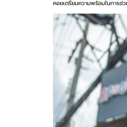
คอยเตรียมความพร้อมในการช่วยเ