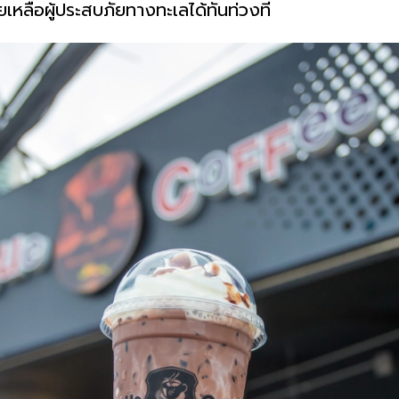
หลือผู้ประสบภัยทางทะเลได้ทันท่วงที