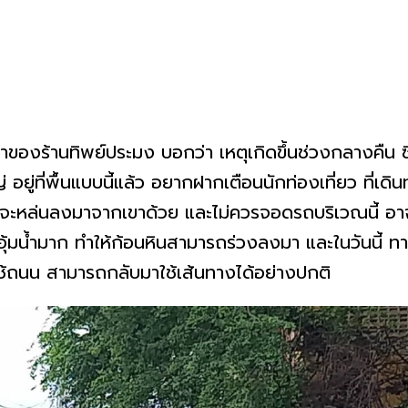
าของร้านทิพย์ประมง บอกว่า เหตุเกิดขึ้นช่วงกลางคืน ซึ่ง
่ อยู่ที่พื้นแบบนี้แล้ว อยากฝากเตือนนักท่องเที่ยว ที่เดิน
ินจะหล่นลงมาจากเขาด้วย และไม่ควรจอดรถบริเวณนี้ อา
อุ้มน้ำมาก ทำให้ก้อนหินสามารถร่วงลงมา และในวันนี้ 
รถใช้ถนน สามารถกลับมาใช้เส้นทางได้อย่างปกติ