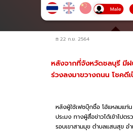
22 ก.ย. 2564
หลังจากที่จังหวัดชลบุรี ม
ร่วงลงมาขวางถนน โชคดีเป็
หลังผู้ใช้เฟซบุ๊กชื่อ โอ้แหลมแ
ประมง ทางผู้สื่อข่าวได้เข้าไป
รอบเขาสามมุข ตำบลแสนสุข อำเ