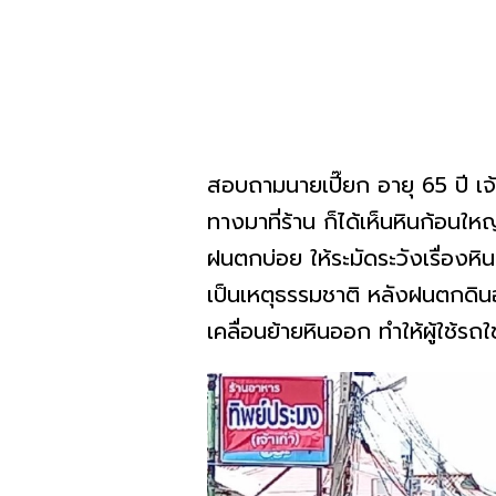
สอบถามนายเปี๊ยก อายุ 65 ปี เจ้
ทางมาที่ร้าน ก็ได้เห็นหินก้อนใหญ
ฝนตกบ่อย ให้ระมัดระวังเรื่องห
เป็นเหตุธรรมชาติ หลังฝนตกดิน
เคลื่อนย้ายหินออก ทำให้ผู้ใช้