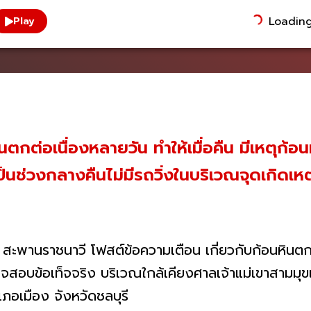
Loading.
Play
ีฝนตกต่อเนื่องหลายวัน ทำให้เมื่อคืน มีเหตุ
นช่วงกลางคืนไม่มีรถวิ่งในบริเวณจุดเกิดเหต
ท่น สะพานราชนาวี โฟสต์ข้อความเตือน เกี่ยวกับก้อนหินต
ตรวจสอบข้อเท็จจริง บริเวณใกล้เคียงศาลเจ้าแม่เขาสามมุ
ภอเมือง จังหวัดชลบุรี