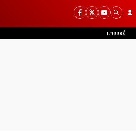
แกลลอรี่