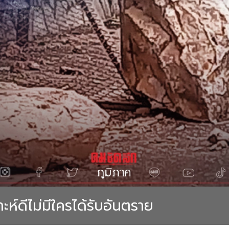
ะห์ดีไม่มีใครได้รับอันตราย