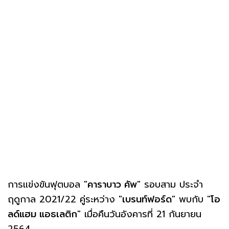
การแข่งขันฟุตบอล "
คาราบาว คัพ
" รอบสาม ประจำ
ฤดูกาล 2021/22 คู่ระหว่าง "
เบรนท์ฟอร์ด
" พบกับ "
โอ
ลด์แฮม แอธเลติก
" เมื่อคืนวันอังคารที่ 21 กันยายน
2564