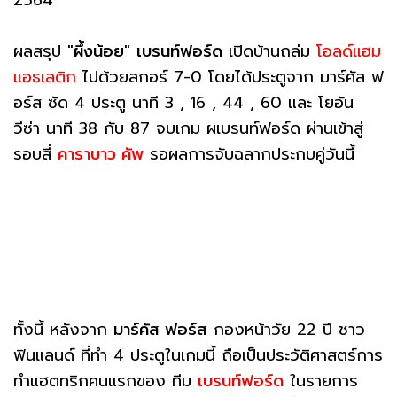
ผลสรุป "
ผึ้งน้อย
"
เบรนท์ฟอร์ด
เปิดบ้านถล่ม
โอลด์แฮม
แอธเลติก
ไปด้วยสกอร์ 7-0 โดยได้ประตูจาก มาร์คัส ฟ
อร์ส ซัด 4 ประตู นาที 3 , 16 , 44 , 60 และ โยอัน
วีซ่า นาที 38 กับ 87 จบเกม ผเบรนท์ฟอร์ด ผ่านเข้าสู่
รอบสี่
คาราบาว คัพ
รอผลการจับฉลากประกบคู่วันนี้
ทั้งนี้ หลังจาก
มาร์คัส ฟอร์ส
กองหน้าวัย 22 ปี ชาว
ฟินแลนด์ ที่ทำ 4 ประตูในเกมนี้ ถือเป็นประวัติศาสตร์การ
ทำแฮตทริกคนแรกของ ทีม
เบรนท์ฟอร์ด
ในรายการ