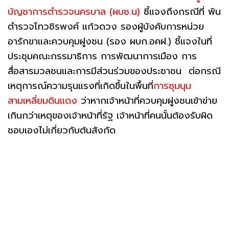
บัญชาการตำรวจนครบาล (ผบช.น)
ชี้แจงถึงกรณีที่ พัน
ตำรวจโทวชิรพงศ์ แก้วดวง รองผู้บังคับการหน่วย
อารักขาและควบคุมฝูงชน (รอง ผบก.อคฝ.) ชี้แจงในที่
ประชุมคณะกรรมาธิการ การพัฒนาการเมือง การ
สื่อสารมวลชนและการมีส่วนร่วมของประชาชน ต่อกรณี
เหตุการณ์ความรุนแรงที่เกิดขึ้นในพื้นที่
การชุมนุม
สามเหลี่ยมดินแดง
ว่าหากเจ้าหน้าที่ควบคุมฝูงชนเข้าข่าย
เกินกว่าเหตุของเจ้าหน้าที่รัฐ เจ้าหน้าที่คนนั้นต้องรับผิด
ชอบเองไม่เกี่ยวกับต้นสังกัด