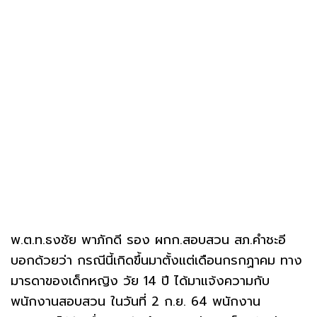
พ.ต.ท.ธงชัย พาภักดี รอง ผกก.สอบสวน สภ.คำชะอี
บอกด้วยว่า กรณีนี้เกิดขึ้นมาตั้งแต่เดือนกรกฏาคม ทาง
มารดาของเด็กหญิง วัย 14 ปี ได้มาแจ้งความกับ
พนักงานสอบสวน ในวันที่ 2 ก.ย. 64 พนักงาน