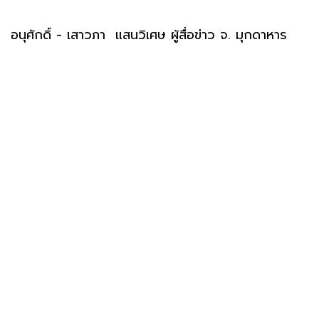
อนุศักดิ์ - เสาวภา แสนวิเศษ ผู้สื่อข่าว จ. มุกดาหาร