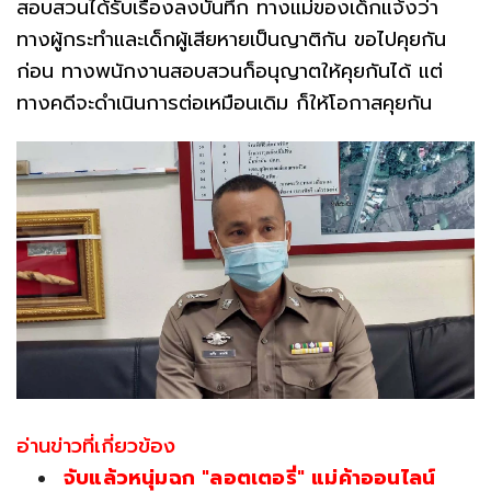
สอบสวนได้รับเรื่องลงบันทึก ทางแม่ของเด็กแจ้งว่า
ทางผู้กระทำและเด็กผู้เสียหายเป็นญาติกัน ขอไปคุยกัน
ก่อน ทางพนักงานสอบสวนก็อนุญาตให้คุยกันได้ แต่
ทางคดีจะดำเนินการต่อเหมือนเดิม ก็ให้โอกาสคุยกัน
อ่านข่าวที่เกี่ยวข้อง
จับแล้วหนุ่มฉก "ลอตเตอรี่" แม่ค้าออนไลน์