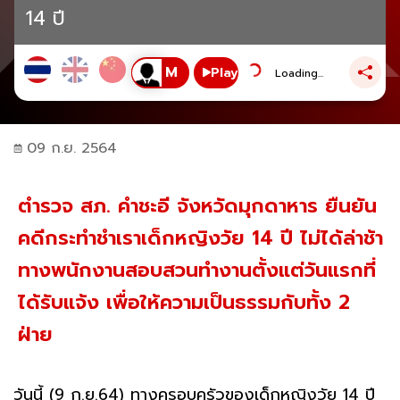
14 ปี
Play
Loading...
09 ก.ย. 2564
ตำรวจ สภ. คำชะอี จังหวัดมุกดาหาร ยืนยัน
คดีกระทำชำเราเด็กหญิงวัย 14 ปี ไม่ได้ล่าช้า
ทางพนักงานสอบสวนทำงานตั้งแต่วันแรกที่
ได้รับแจ้ง เพื่อให้ความเป็นธรรมกับทั้ง 2
ฝ่าย
วันนี้ (9 ก.ย.64) ทางครอบครัวของเด็กหญิงวัย 14 ปี