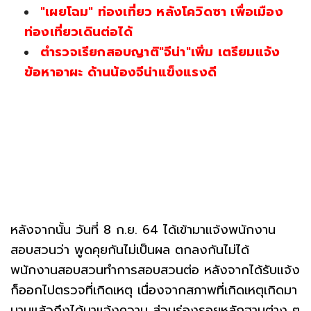
"เผยโฉม" ท่องเที่ยว หลังโควิดซา เพื่อเมือง
ท่องเที่ยวเดินต่อได้
ตำรวจเรียกสอบญาติ"จีน่า"เพิ่ม เตรียมแจ้ง
ข้อหาอาผะ ด้านน้องจีน่าแข็งแรงดี
หลังจากนั้น วันที่ 8 ก.ย. 64 ได้เข้ามาแจ้งพนักงาน
สอบสวนว่า พูดคุยกันไม่เป็นผล ตกลงกันไม่ได้
พนักงานสอบสวนทำการสอบสวนต่อ หลังจากได้รับแจ้ง
ก็ออกไปตรวจที่เกิดเหตุ เนื่องจากสภาพที่เกิดเหตุเกิดมา
นานแล้วถึงได้มาแจ้งความ ส่วนร่องรอยหลักฐานต่าง ๆ