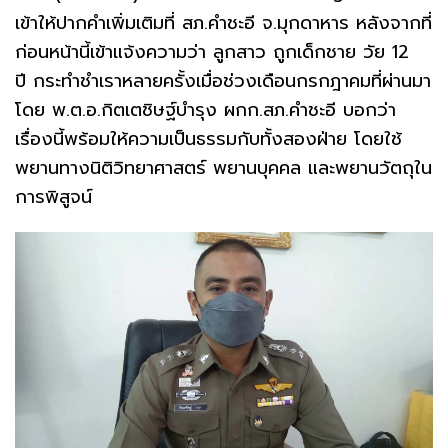
เข้าให้ปากคำเพิ่มเติมที่ สภ.คำชะอี จ.มุกดาหาร หลังจากที่
ก่อนหน้านี้เข้าแจ้งความว่า ลูกสาว ถูกเด็กชาย วัย 12
ปี กระทำชำเราหลายครั้งเมื่อช่วงเดือนกรกฎาคมที่ผ่านมา
โดย พ.ต.อ.กิตเตชิษฐ์บำรุง ผกก.สภ.คำชะอี บอกว่า
เรื่องนี้พร้อมให้ความเป็นธรรมกับทั้งสองฝ่าย โดยใช้
พยานทางนิติวิทยาศาสตร์ พยานบุคคล และพยานวัตถุใน
การพิสูจน์