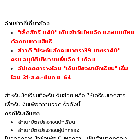
อ่านข่าวที่เกี่ยวข้อง
"เช็กสิทธิ ม40" เงินเข้าวันไหนอีก และแบบไหน
ต้องทบทวนสิทธิ
ข่าวดี "ประกันสังคมมาตรา39 มาตรา40"
ครม.อนุมัติเยียวยาเพิ่มอีก 1 เดือน
อัปเดตตารางโอน "เงินเยียวยานักเรียน" เริ่ม
โอน 31-ส.ค.-ต้นก.ย. 64
สำหรับนักเรียนที่จะรับเงินช่วยเหลือ ให้เตรียมเอกสาร
เพื่อรับเงินเพื่อความรวดเร็วดังนี้
กรณีรับเงินสด
สำเนาบัตรประชาชนนักเรียน
สำเนาบัตรประชาชนผู้ปกครอง
โปรดลงลายมือชื่อเพื่อเป็นหลักฐาน เซ็นสำเนาถูกต้อง