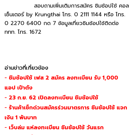
สอบถามเพิ่มเติมการสมัคร ชิมช้อปใช้ คอล
เซ็นเตอร์ by Krungthai โทร. 0 2111 1144 หรือ โทร.
0 2270 6400 กด 7 ข้อมูลเที่ยวชิมช้อปใช้ติดต่อ
ททท. โทร. 1672
อ่านข่าวที่เกี่ยวข้อง
-
ชิมช้อปใช้ เฟส 2 สมัคร ลงทะเบียน รับ 1,000
แอป เป๋าตัง
-
23 ก.ย. 62 เปิดลงทะเบียน ชิมช้อปใช้
-
ร้านค้าเช็กด่วนสมัครร่วมมาตรการ ชิมช้อปใช้ แจก
เงิน 1 พันบาท
-
เว็บล่ม แห่ลงทะเบียน ชิมช้อปใช้ วันแรก