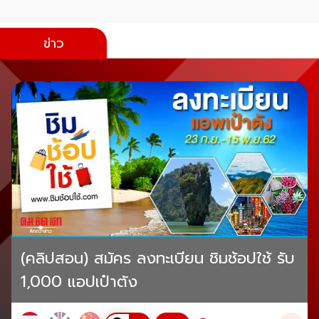
ข่าว
(คลิปสอน) สมัคร ลงทะเบียน ชิมช้อปใช้ รับ
1,000 แอปเป๋าตัง