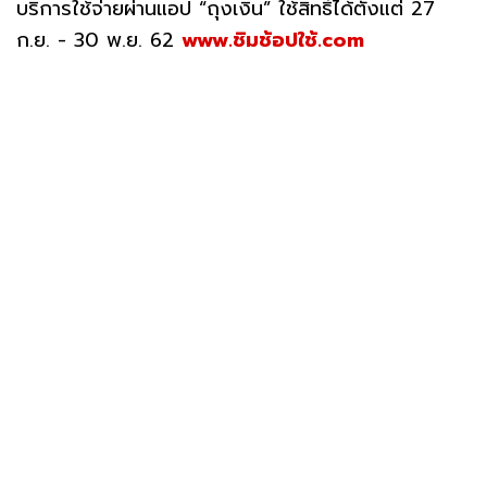
บริการใช้จ่ายผ่านแอป “ถุงเงิน” ใช้สิทธิ์ได้ตั้งแต่ 27
ก.ย. - 30 พ.ย. 62
www.ชิมช้อปใช้.com