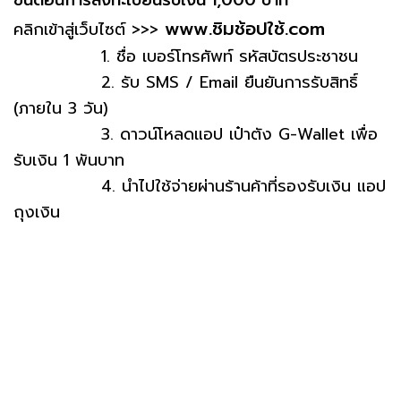
ขั้นตอนการลงทะเบียนรับเงิน 1,000 บาท
www.ชิมช้อปใช้.com
คลิกเข้าสู่เว็บไซต์ >>>
1. ชื่อ เบอร์โทรศัพท์ รหัสบัตรประชาชน
2. รับ SMS / Email ยืนยันการรับสิทธิ์
(ภายใน 3 วัน)
3. ดาวน์โหลดแอป เป๋าตัง G-Wallet เพื่อ
รับเงิน 1 พันบาท
4. นำไปใช้จ่ายผ่านร้านค้าที่รองรับเงิน แอป
ถุงเงิน