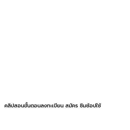
คลิปสอนขั้นตอนลงทะเบียน สมัคร ชิมช้อปใช้