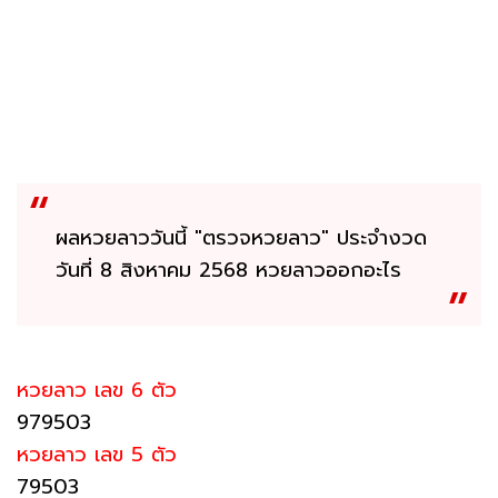
ผลหวยลาววันนี้ "ตรวจหวยลาว" ประจำงวด
วันที่ 8 สิงหาคม 2568 หวยลาวออกอะไร
หวยลาว เลข 6 ตัว
979503
หวยลาว เลข 5 ตัว
79503