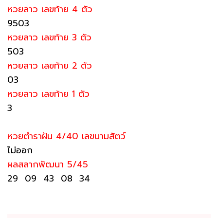
หวยลาว เลขท้าย 4 ตัว
9503
หวยลาว เลขท้าย 3 ตัว
503
หวยลาว เลขท้าย 2 ตัว
03
หวยลาว เลขท้าย 1 ตัว
3
หวยตำราฝัน 4/40 เลขนามสัตว์
ไม่ออก
ผลสลากพัฒนา 5/45
29 09 43 08 34