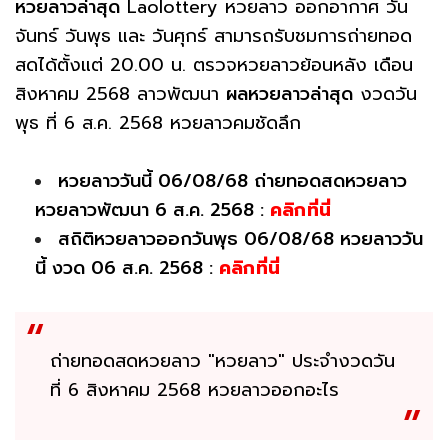
หวยลาวล่าสุด
Laolottery หวยลาว ออกอากาศ วัน
จันทร์ วันพุธ และ วันศุกร์ สามารถรับชมการถ่ายทอด
สดได้ตั้งแต่ 20.00 น. ตรวจหวยลาวย้อนหลัง เดือน
สิงหาคม 2568 ลาวพัฒนา
ผลหวยลาวล่าสุด
งวดวัน
พุธ ที่ 6 ส.ค. 2568 หวยลาวคมชัดลึก
หวยลาววันนี้ 06/08/68 ถ่ายทอดสดหวยลาว
หวยลาวพัฒนา 6 ส.ค. 2568 :
คลิกที่นี่
สถิติหวยลาวออกวันพุธ 06/08/68 หวยลาววัน
นี้ งวด 06 ส.ค. 2568 :
คลิกที่นี่
ถ่ายทอดสดหวยลาว "หวยลาว" ประจำงวดวัน
ที่ 6 สิงหาคม 2568 หวยลาวออกอะไร