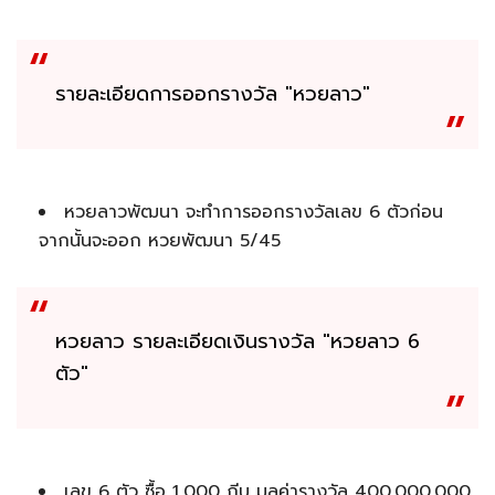
รายละเอียดการออกรางวัล "หวยลาว"
หวยลาวพัฒนา จะทำการออกรางวัลเลข 6 ตัวก่อน
จากนั้นจะออก หวยพัฒนา 5/45
หวยลาว รายละเอียดเงินรางวัล "หวยลาว 6
ตัว"
เลข 6 ตัว ซื้อ 1,000 กีบ มูลค่ารางวัล 400,000,000