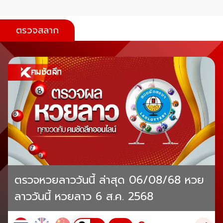
ตรวจสลาก
ตรวจหวยลาววันนี้ ล่าสุด 06/08/68 หวย
ลาววันนี้ หวยลาว 6 ส.ค. 2568