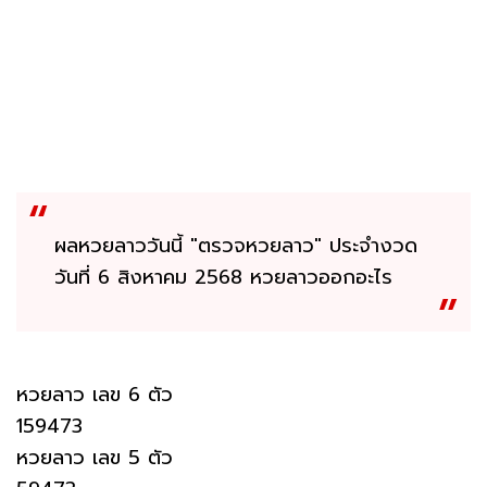
ผลหวยลาววันนี้ "ตรวจหวยลาว" ประจำงวด
วันที่ 6 สิงหาคม 2568 หวยลาวออกอะไร
หวยลาว เลข 6 ตัว
159473
หวยลาว เลข 5 ตัว