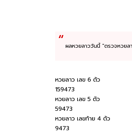
ผลหวยลาววันนี้ "ตรวจหวยล
หวยลาว เลข 6 ตัว
159473
หวยลาว เลข 5 ตัว
59473
หวยลาว เลขท้าย 4 ตัว
9473