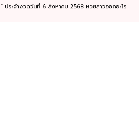
" ประจำงวดวันที่ 6 สิงหาคม 2568 หวยลาวออกอะไร