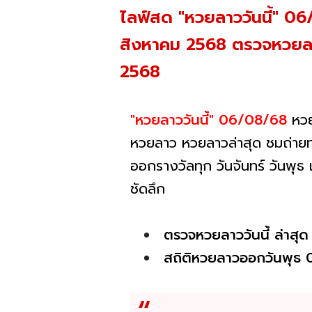
ไลฟ์สด "หวยลาววันนี้"
สิงหาคม 2568 ตรวจหวยลาว
2568
"หวยลาววันนี้" 06/08/68
หวย
หวยลาว หวยลาวล่าสุด ชมถ่
ออกรางวัลทุก วันจันทร์ วันพุธ 
ชัดลึก
ตรวจหวยลาววันนี้ ล่าสุ
สถิติหวยลาวออกวันพุธ 