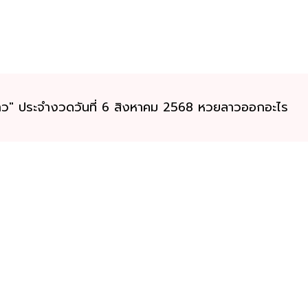
าว" ประจำงวดวันที่ 6 สิงหาคม 2568 หวยลาวออกอะไร