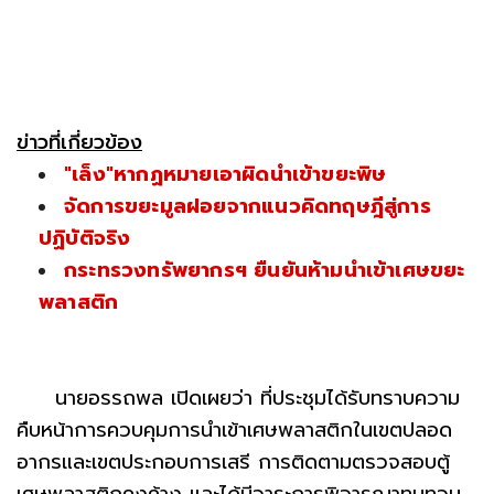
ข่าวที่เกี่ยวข้อง
"เล็ง"หากฏหมายเอาผิดนำเข้าขยะพิษ
จัดการขยะมูลฝอยจากแนวคิดทฤษฎีสู่การ
ปฏิบัติจริง
กระทรวงทรัพยากรฯ ยืนยันห้ามนำเข้าเศษขยะ
พลาสติก
นายอรรถพล เปิดเผยว่า ที่ประชุมได้รับทราบความ
คืบหน้าการควบคุมการนำเข้าเศษพลาสติกในเขตปลอด
อากรและเขตประกอบการเสรี การติดตามตรวจสอบตู้