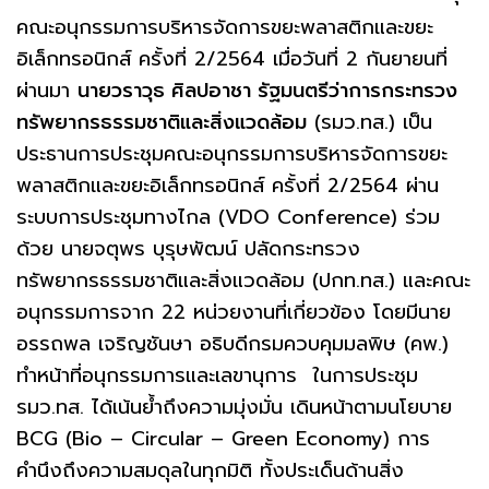
คณะอนุกรรมการบริหารจัดการขยะพลาสติกและขยะ
อิเล็กทรอนิกส์ ครั้งที่ 2/2564 เมื่อวันที่ 2 กันยายนที่
ผ่านมา
นายวราวุธ ศิลปอาชา รัฐมนตรีว่าการกระทรวง
ทรัพยากรธรรมชาติและสิ่งแวดล้อม
(รมว.ทส.) เป็น
ประธานการประชุมคณะอนุกรรมการบริหารจัดการขยะ
พลาสติกและขยะอิเล็กทรอนิกส์ ครั้งที่ 2/2564 ผ่าน
ระบบการประชุมทางไกล (VDO Conference) ร่วม
ด้วย นายจตุพร บุรุษพัฒน์ ปลัดกระทรวง
ทรัพยากรธรรมชาติและสิ่งแวดล้อม (ปกท.ทส.) และคณะ
อนุกรรมการจาก 22 หน่วยงานที่เกี่ยวข้อง โดยมีนาย
อรรถพล เจริญชันษา อธิบดีกรมควบคุมมลพิษ (คพ.)
ทำหน้าที่อนุกรรมการและเลขานุการ ในการประชุม
รมว.ทส. ได้เน้นย้ำถึงความมุ่งมั่น เดินหน้าตามนโยบาย
BCG (Bio – Circular – Green Economy) การ
คำนึงถึงความสมดุลในทุกมิติ ทั้งประเด็นด้านสิ่ง