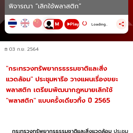
พิจารณา “เลิกใช้พลาสติก”
Play
Loading...
03 ก.ย. 2564
"กระทรวงทรัพยากรธรรมชาติและสิ่ง
แวดล้อม" ประชุมหารือ วางแผนเรื่องขยะ
พลาสติก เตรียมพัฒนากฎหมายเลิกใช้
"พลาสติก" แบบครั้งเดียวทิ้ง ปี 2565
กระทรวงทรัพยากรธรรมชาติและสิ่งแวดล้อม
ประชุม