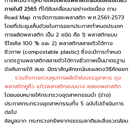
การพัฒนากฎหมายเพื่อ
เลิกใช้พลาสติกแบบใช้ครั้งเดียว
ภายในปี 2565
ที่ได้ขับเคลื่อนมาอย่างต่อเนื่อง ตาม
Road Map การจัดการขยะพลาสติก พ.ศ.2561-2573
โดยที่ประชุมเห็นด้วยในการออกประกาศกำหนดประเภท
การผลิตพลาสติก เป็น 2 ชนิด คือ 1) พลาสติกแบบ
รีไซเคิล 100 % และ 2) พลาสติกสลายตัวได้ทาง
ชีวภาพ (compostable plastic) ซึ่งจะมีการกำหนด
มาตรฐานพลาสติกสลายตัวได้ทางชีวภาพเป็นมาตรฐาน
บังคับภายใต้ สมอ. มีตราสัญลักษณ์และแสดงวิธีคัดแยก
รวมถึงการควบคุมการผลิตโฟมบรรจุอาหาร ถุง
พลาสติกหูหิ้ว แก้วพลาสติกแบบบาง หลอดพลาสติก
โดยมอบหมายให้กระทรวงอุตสาหกรรมนำ (ร่าง)
ประกาศกระทรวงอุตสาหกรรมทั้ง 5 ฉบับไปดำเนินการ
ต่อไป
ข้อมูลจาก กระทรวงทรัพยากรธรรมชาติและสิ่งแวดล้อม