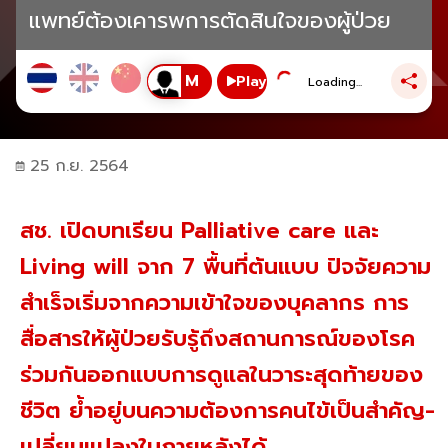
แพทย์ต้องเคารพการตัดสินใจของผู้ป่วย
Play
Loading...
25 ก.ย. 2564
สช. เปิดบทเรียน Palliative care และ
Living will จาก 7 พื้นที่ต้นแบบ ปัจจัยความ
สำเร็จเริ่มจากความเข้าใจของบุคลากร การ
สื่อสารให้ผู้ป่วยรับรู้ถึงสถานการณ์ของโรค
ร่วมกันออกแบบการดูแลในวาระสุดท้ายของ
ชีวิต ย้ำอยู่บนความต้องการคนไข้เป็นสำคัญ-
เปลี่ยนแปลงในภายหลังได้