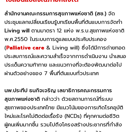
สำนักงานคณะกรรมการสุขภาพแห่งชาติ (สช.)
จัด
ประชุมแลกเปลี่ยนเรียนรู้บทเรียนพื้นที่ต้นแบบการจัดทำ
Living will
ตามมาตรา 12 แห่ง พ.ร.บ.สุขภาพแห่งชาติ
พ.ศ.2550 ในระบบการดูแลแบบประคับประคอง
(
Palliative care
& Living will) ซึ่งได้มีการถ่ายทอด
ประสบการณ์และความสำเร็จจากการดำเนินงาน นำเสนอ
ประเด็นความท้าทาย และแนวทางที่จะต้องพัฒนาต่อไป
ผ่านตัวอย่างของ 7 พื้นที่ต้นแบบทั่วประเทศ
นพ.ประทีป ธนกิจเจริญ เลขาธิการคณะกรรมการ
สุขภาพแห่งชาติ
กล่าวว่า ด้วยสถานการณ์ที่ระบบ
สุขภาพของประเทศไทย มีแนวโน้มของการเกิดโรคอุบัติ
ใหม่และโรคไม่ติดต่อเรื้อรัง (NCDs) ที่คุกคามต่อชีวิต
ผู้คนเพิ่มมากขึ้น รวมไปถึงโครงสร้างประชากรที่กำลัง