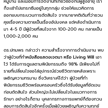
หมู่บ้าน และเมื่อมีการจัดงานที่เกี่ยวข้องกับผู้สูงอายุ เรา
ก็จะเข้าไปแทรกซึมอยู่ในทุกกลุ่ม ช่วยให้แนวคิดการ
ออกแบบกระบวนการตัดสินใจ จากมายาคติเดิมที่ว่าชวน
คุยเรื่องความตายเป็นเรื่องอัปมงคล แต่หลังดำเนินการ
มา 4-5 ปี มีผู้ป่วยที่สนใจจาก 100-200 คน กลายเป็น
1,000-2,000 คน
ดร.ปทมพร กล่าวว่า ความสำเร็จจากการดำเนินงาน พบ
ว่าผู้ป่วยที่ทำ
หนังสือแสดงเจตนา หรือ Living Will
เอา
ไว้ ได้รับการดูแลตามพินัยกรรมถึง 98% มีเพียงไม่กี่
รายที่เปลี่ยนใจขอใส่อุปกรณ์ช่วยชีวิตภายหลังเพราะ
เผชิญความทรมาน ซึ่งวิเคราะห์ได้ว่า ผู้ป่วยที่ทำ
พินัยกรรมชีวิตพร้อมครอบครัวซึ่งได้รับข้อมูลที่ชัดเจน
ก่อนตัดสินใจ ส่วนใหญ่จะไม่เปลี่ยนใจในแนวทางการ
รักษา อย่างไรก็ตาม บุคลากรทางการแพทย์ก็ต้องทวน
สอบการตัดสินใจอีกครั้งเมื่อผู้ป่วยเผชิญกับความทุกข์