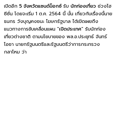
เปิดอีก
5 จังหวัดแซนด์บ็อกซ์
รับ
นักท่องเที่ยว
ช่วงไฮ
ซีซั่น โดยจะเริ่ม 1 ต.ค. 2564 นี้ นั้น เกี่ยวกับเรื่องนี้นาย
ธนกร วังบุญคงชนะ โฆษกรัฐบาล ได้เปิดเผยถึง
แนวทางการขับเคลื่อนแผน "
เปิดประเทศ
" รับนักท่อง
เที่ยวต่างชาติ ตามนโยบายของ พล.อ.ประยุทธ์ จันทร์
โอชา นายกรัฐมนตรีและรัฐมนตรีว่าการกระทรวง
กลาโหม ว่า