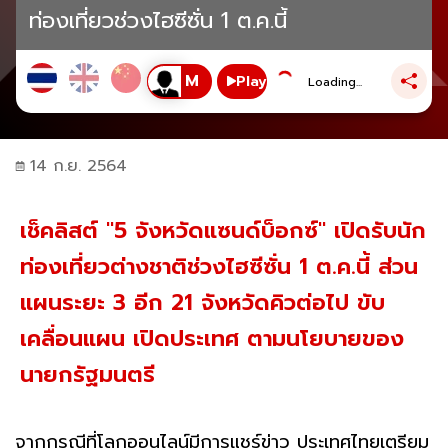
ท่องเที่ยวช่วงไฮซีซั่น 1 ต.ค.นี้
Play
Loading...
14 ก.ย. 2564
เช็คลิสต์ "5 จังหวัดแซนด์บ็อกซ์" เปิดรับนัก
ท่องเที่ยวต่างชาติช่วงไฮซีซั่น 1 ต.ค.นี้ ส่วน
แผนระยะ 3 อีก 21 จังหวัดคิวต่อไป ขับ
เคลื่อนแผน เปิดประเทศ ตามนโยบายของ
นายกรัฐมนตรี
จากกรณีที่โลกออนไลน์มีการแชร์ข่าว ประเทศไทยเตรียม