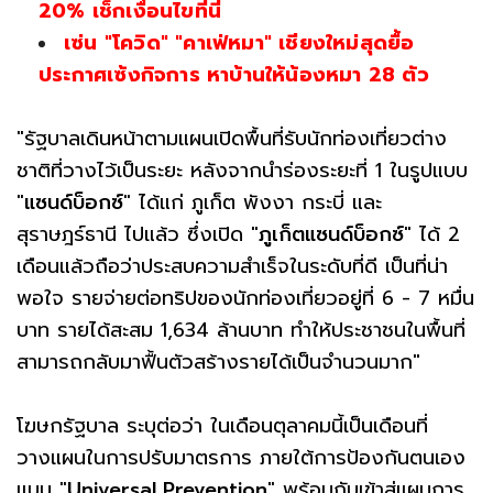
20% เช็กเงื่อนไขที่นี่
เซ่น "โควิด" "คาเฟ่หมา" เชียงใหม่สุดยื้อ
ประกาศเซ้งกิจการ หาบ้านให้น้องหมา 28 ตัว
"รัฐบาลเดินหน้าตามแผนเปิดพื้นที่รับนักท่องเที่ยวต่าง
ชาติที่วางไว้เป็นระยะ หลังจากนำร่องระยะที่ 1 ในรูปแบบ
"
แซนด์บ็อกซ์
" ได้แก่ ภูเก็ต พังงา กระบี่ และ
สุราษฎร์ธานี ไปแล้ว ซึ่งเปิด "
ภูเก็ตแซนด์บ็อกซ์
" ได้ 2
เดือนแล้วถือว่าประสบความสำเร็จในระดับที่ดี เป็นที่น่า
พอใจ รายจ่ายต่อทริปของนักท่องเที่ยวอยู่ที่ 6 - 7 หมื่น
บาท รายได้สะสม 1,634 ล้านบาท ทำให้ประชาชนในพื้นที่
สามารถกลับมาฟื้นตัวสร้างรายได้เป็นจำนวนมาก"
โฆษกรัฐบาล ระบุต่อว่า ในเดือนตุลาคมนี้เป็นเดือนที่
วางแผนในการปรับมาตรการ ภายใต้การป้องกันตนเอง
แบบ "
Universal Prevention
" พร้อมกับเข้าสู่แผนการ