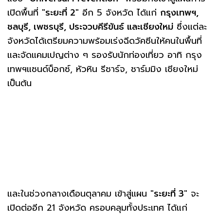
เปิดพื้นที่ "
ระยะที่ 2
" อีก 5 จังหวัด ได้แก่
กรุงเทพฯ,
ชลบุรี, เพชรบุรี, ประจวบคีรีขันธ์ และเชียงใหม่
ซึ่งแต่ละ
จังหวัดได้เตรียมความพร้อมเร่งฉีดวัคซีนให้คนในพื้นที่
และจัดแคมเปญต่าง ๆ รองรับนักท่องเที่ยว อาทิ กรุง
เทพฯแซนด์บ็อกซ์, หัวหิน รีชาร์จ, ชาร์มมิง เชียงใหม่
เป็นต้น
และในช่วงกลางเดือนตุลาคม เข้าสู่แผน "
ระยะที่ 3
" จะ
เปิดต่ออีก 21 จังหวัด ครอบคลุมทั้งประเทศ ได้แก่