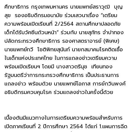
ศึกษาธิการ กรุงเทพมหานคร นายแพทย์สราวุฒิ บุญ
สุข รองอธิบดีกรมอนามัย ร่วมเสวนาเรื่อง “เตรียม
ความพร้อมเปิดเรียนที่ 2/2564 สถานศึกษาปลอดภัย
เด็กได้รับวัคซีนถ้วนหน้า” ร่วมกับ นายสุภัทร จำปาทอง
ปลัดกระทรวงศึกษาธิการ รองศาสตราจารย์ (พิเศษ)
นายแพทย์ทวี โชติพิทยสุนันท์ นายกสมาคมโรคติดเชื้อ
ในเด็กแห่งประเทศไทย ในการแถลงข่าวเตรียมความ
พร้อมเปิดเรียนฯ โดยมี นางสาวตรีนุช เทียนทอง
รัฐมนตรีว่าการกระทรวงศึกษาธิการ เป็นประธานการ
แถลงข่าว พร้อมด้วย นายแพทย์โอภาส การย์กวินพงศ์
อธิบดีกรมควบคุมโรค ร่วมแถลงข่าวในครั้งนี้ด้วย
เบื้องต้นมีแนวทางในการเตรียมความพร้อมสำหรับการ
เปิดภาคเรียนที่ 2 ปีการศึกษา 2564 ได้แก่ 1.แผนการฉีด