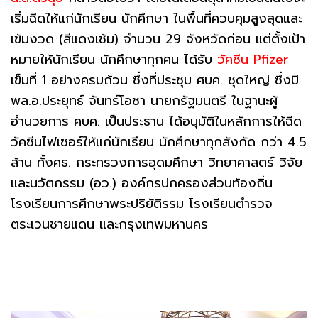
เริ่มฉีดให้แก่นักเรียน นักศึกษา ในพื้นที่ควบคุมสูงสุดและ
เข้มงวด (สีแดงเช้ม) จำนวน 29 จังหวัดก่อน แต่ตั้งเป้า
หมายให้นักเรียน นักศึกษาทุกคน ได้รับ
วัคซีน Pfizer
เข็มที่ 1 อย่างครบถ้วน ซึ่งที่ประชุม ศบค. ชุดใหญ่ ซึ่งมี
พล.อ.ประยุทธ์ จันทร์โอชา นายกรัฐมนตรี ในฐานะผู้
อำนวยการ ศบค. เป็นประธาน ได้อนุมัติในหลักการให้ฉีด
วัคซีนไฟเซอร์ให้แก่นักเรียน นักศึกษาทุกสังกัด กว่า 4.5
ล้าน ทั้งศธ. กระทรวงการอุดมศึกษา วิทยาศาสตร์ วิจัย
และนวัตกรรม (อว.) องค์กรปกครองส่วนท้องถิ่น
โรงเรียนการศึกษาพระปริยัติรรม โรงเรียนตำรวจ
ตระเวนชายแดน และกรุงเทพมหานคร