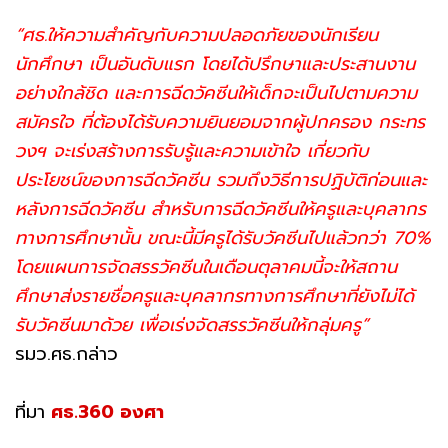
“ศธ.ให้ความสำคัญกับความปลอดภัยของนักเรียน
นักศึกษา เป็นอันดับแรก โดยได้ปรึกษาและประสานงาน
อย่างใกล้ชิด และการฉีดวัคซีนให้เด็กจะเป็นไปตามความ
สมัครใจ ที่ต้องได้รับความยินยอมจากผู้ปกครอง กระทร
วงฯ จะเร่งสร้างการรับรู้และความเข้าใจ เกี่ยวกับ
ประโยชน์ของการฉีดวัคซีน รวมถึงวิธีการปฏิบัติก่อนและ
หลังการฉีดวัคซีน สำหรับการฉีดวัคซีนให้ครูและบุคลากร
ทางการศึกษานั้น ขณะนี้มีครูได้รับวัคซีนไปแล้วกว่า 70%
โดยแผนการจัดสรรวัคซีนในเดือนตุลาคมนี้จะให้สถาน
ศึกษาส่งรายชื่อครูและบุคลากรทางการศึกษาที่ยังไม่ได้
รับวัคซีนมาด้วย เพื่อเร่งจัดสรรวัคซีนให้กลุ่มครู”
รมว.ศธ.กล่าว
ที่มา
ศธ.360 องศา