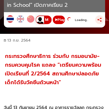
in School" เปิดภาคเรียน 2
Play
Loading...
13 ก.ย. 2564
กระทรวงศึกษาธิการ ร่วมกับ กรมอนามัย-
กรมควบคุมโรค แถลง “เตรียมความพร้อม
เปิดเรียนที่ 2/2564 สถานศึกษาปลอดภัย
เด็กได้รับวัคซีนถ้วนหน้า”
วันนี้ 13 กันยายน 2564 ณ อาคารราชวัลลภ กระทรวง