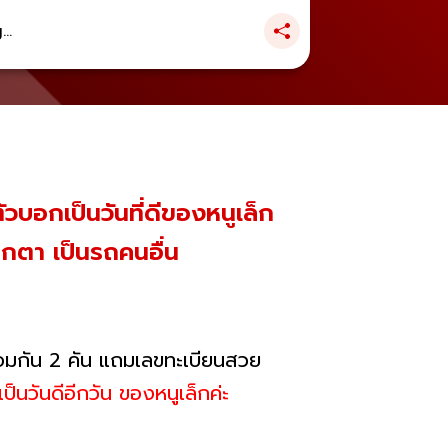
..
วบอกเป็นวันที่ดีของหนูเล็ก
หกตา เป็นรถคนอื่น
ร้อมกัน 2 คัน แถมเลขทะเบียนสวย
ี้เป็นวันดีอีกวัน ของหนูเล็กค่ะ