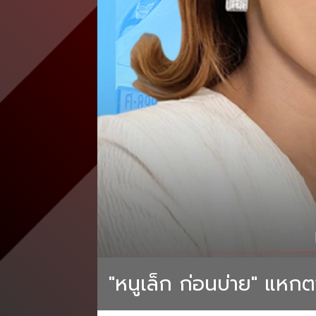
"หนูเล็ก ก่อนบ่าย" แหกต