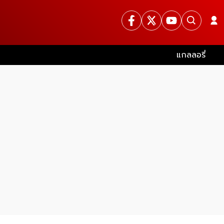
แกลลอรี่