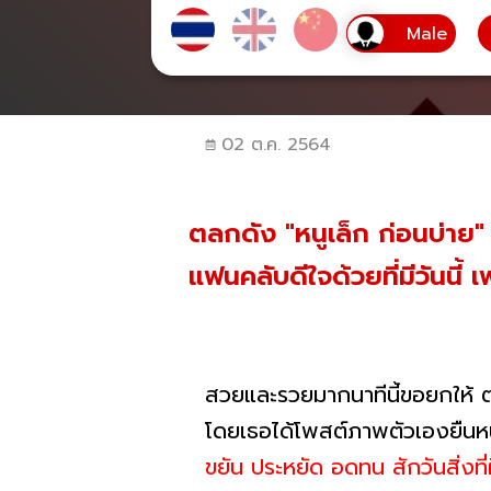
02 ต.ค. 2564
ตลกดัง "หนูเล็ก ก่อนบ่าย"
แฟนคลับดีใจด้วยที่มีวันนี
สวยและรวยมากนาทีนี้ขอยกให้ 
โดยเธอได้โพสต์ภาพตัวเองยืนห
ขยัน ประหยัด อดทน สักวันสิ่งที