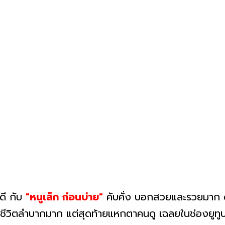
ดี กับ
"หนูเล็ก ก่อนบ่าย"
คับคั่ง บอกสวยและรวยมาก ดีใจ
ชีวิตลำบากมาก แต่สุดท้ายแหกตาคนดู เฉลยในช่องยูทูปส