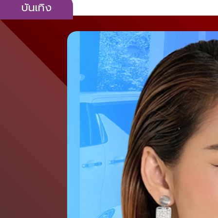
บันเทิง