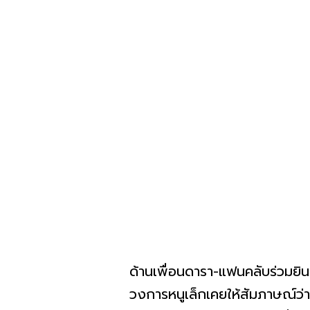
ด้านเพื่อนดารา-แฟนคลับร่วมยิน
วงการหนูเล็กเคยให้สัมภาษณ์ว่า