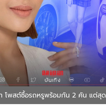
า โพสต์ซื้อรถหรูพร้อมกัน 2 คัน แต่สุด