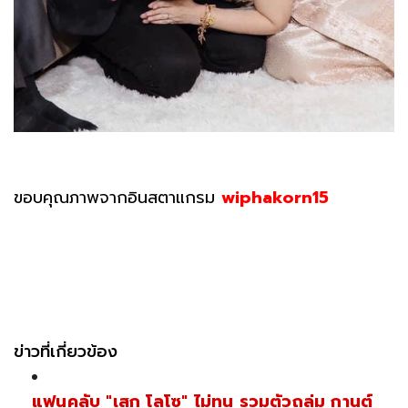
ขอบคุณภาพจากอินสตาแกรม
wiphakorn15
ข่าวที่เกี่ยวข้อง
แฟนคลับ "เสก โลโซ" ไม่ทน รวมตัวถล่ม กานต์