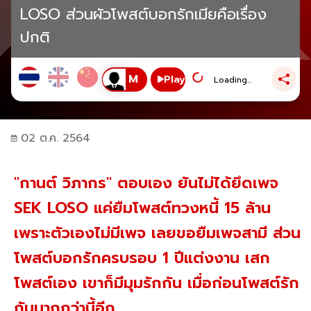
LOSO ส่วนผัวโพสต์บอกรักเมียคือเรื่อง
ปกติ
Play
Loading...
02 ต.ค. 2564
"กานต์ วิภากร" ตอบเอง ยันไม่ได้ยึดเพจ
SEK LOSO แค่ยืมโพสต์ทวงหนี้ 15 ล้าน
เพราะตัวเองไม่มีเพจ เลยขอยืมเพจสามี ส่วน
โพสต์บอกรักครบรอบ 1 ปีแต่งงาน เสก
โพสต์เอง เขาก็มีมุมรักกัน เมื่อก่อนโพสต์รัก
กันมากกว่านี้อีก