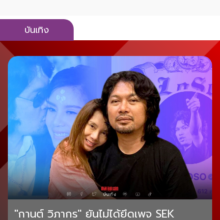
บันเทิง
"กานต์ วิภากร" ยันไม่ได้ยึดเพจ SEK