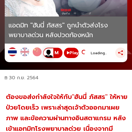
แอดมิท "ฮันนี่ ภัสสร" ถูกนำตัวส่งโรง
พยาบาลด่วน หลังปวดท้องหนัก
Play
Loading...
30 ก.ย. 2564
ต้องขอส่งกำลังใจให้กับ"ฮันนี่ ภัสสร" ให้หาย
ป่วยโดยเร็ว เพราะล่าสุดเจ้าตัวออกมาเผย
ภาพ และข้อความผ่านทางอินสตาแกรม หลัง
เข้าแอทมิทโรงพยาบาลด่วย เนื่องจากมี