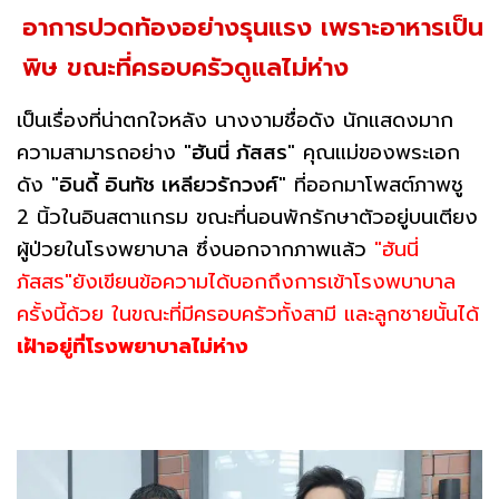
อาการปวดท้องอย่างรุนแรง เพราะอาหารเป็น
พิษ ขณะที่ครอบครัวดูแลไม่ห่าง
เป็นเรื่องที่น่าตกใจหลัง นางงามชื่อดัง นักแสดงมาก
ความสามารถอย่าง "
ฮันนี่ ภัสสร
" คุณแม่ของพระเอก
ดัง "
อินดี้ อินทัช เหลียวรักวงศ์
" ที่ออกมาโพสต์ภาพชู
2 นิ้วในอินสตาแกรม ขณะที่นอนพักรักษาตัวอยู่บนเตียง
ผู้ป่วยในโรงพยาบาล ซึ่งนอกจากภาพแล้ว
"ฮันนี่
ภัสสร"ยังเขียนข้อความได้บอกถึงการเข้าโรงพบาบาล
ครั้งนี้ด้วย ในขณะที่มีครอบครัวทั้งสามี และลูกชายนั้นได้
เฝ้าอยู่ที่โรงพยาบาลไม่ห่าง