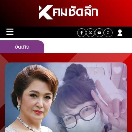
บันเทิง