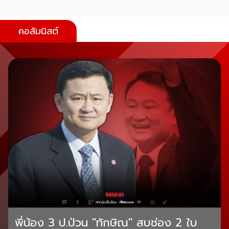
คอลัมนิสต์
พี่น้อง 3 ป.ป่วน "ทักษิณ" สบช่อง 2 ใบ