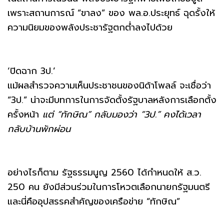
เพราะสถานการณ์ “ขาลง” ของ พล.อ.ประยุทธ์ ฉุดรั้งให้
ความนิยมของพลังประชารัฐตกต่ำลงไปด้วย
‘ปิดฉาก 3ป.’
แม้ผลสำรวจความเห็นประชาชนของนิด้าโพลล์ จะเชื่อว่า
“3ป.” น่าจะมีบทการในการจัดตั้งรัฐบาลหลังการเลือกตั้ง
ครั้งหน้า
แต่ “ทักษิณ” กลับมองว่า “3ป.” คงได้เวลา
กลับบ้านพักผ่อน
อย่างไรก็ตาม รัฐธรรมนูญ 2560 ได้กำหนดให้ ส.ว.
250 คน ยังมีส่วนร่วมในการโหวตเลือกนายกรัฐมนตรี
และนี่คืออุปสรรคสำคัญของเครือข่าย “ทักษิณ”