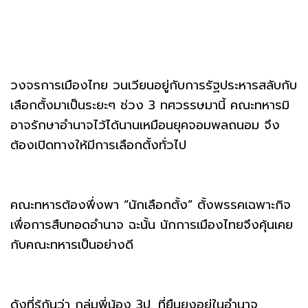
วงจรการเมืองไทย วนเวียนอยู่กับการรัฐประหารสลับกับ
เลือกตั้งมาเป็นระยะๆ ช่วง 3 ทศวรรษมานี้ คณะทหารมิ
อาจรักษาอำนาจไว้ได้นานเหมือนยุคจอมพลถนอม จึง
ต้องเปิดทางให้มีการเลือกตั้งทั่วไป
คณะทหารต้องพึ่งพา “นักเลือกตั้ง” ตั้งพรรคเฉพาะกิจ
เพื่อการสืบทอดอำนาจ ฉะนั้น นักการเมืองไทยจึงคุ้นเคย
กับคณะทหารเป็นอย่างดี
ดังที่รู้กันว่า กลุ่มพี่น้อง 3ป. ที่ยืนยงอยู่ในอำนาจ