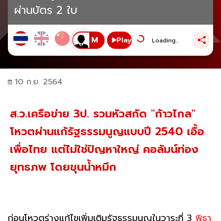
ผ่านบัตร 2 ใบ
Play
Loading...
10 ก.ย. 2564
ส.ว.เครือข่าย 3ป. รวมหัวสกัด "ก้าวไกล"
โหวตผ่านแก้รัฐธรรมนูญแบบปี 2540 เอื้อ
เพื่อไทย แต่ไม่ใช่ปัญหาใหญ่ คอลัมน์ท่อง
ยุทธภพ โดยขุนน้ำหมึก
ก่อนโหวตร่างแก้ไขเพิ่มเติมรัฐธรรมนูญในวาระที่ 3
พิธา