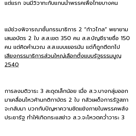
แต่แรก จนมีวิวาทะกับแกนนำพรรคเพื่อไทยบางคน
แม้ช่วงพิจารณาชั้นกรรมาธิการ 2 “ก้าวไกล” พยายาม
เสนอบัตร 2 ใบ ส.ส.เขต 350 คน ส.ส.บัญชีรายชื่อ 150
คน แต่คิดคำนวณ ส.ส.แบบเยอรมัน แต่ก็ถูกตีตกไป
เสียงกรรมาธิการส่วนใหญ่เลือกตั้งแบบรัฐธรรมนูญ
2540
การลงมติวาระ 3 สะดุดเล็กน้อย เมื่อ ส.ว.บางกลุ่มออก
มาเคลื่อนไหวค้านกติกาบัตร 2 ใบ กลัวเผด็จการรัฐสภา
จะกลับมา บวกกับปัญหาความขัดแย้งภายในพรรคพลัง
ประชารัฐ ทำให้เกิดกระแสข่าว ส.ว.จะโหวตคว่ำวาระ 3