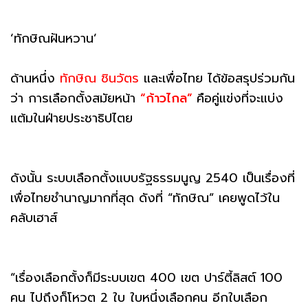
‘ทักษิณฝันหวาน’
ด้านหนึ่ง
ทักษิณ ชินวัตร
และเพื่อไทย ได้ข้อสรุปร่วมกัน
ว่า การเลือกตั้งสมัยหน้า
“ก้าวไกล”
คือคู่แข่งที่จะแบ่ง
แต้มในฝ่ายประชาธิปไตย
ดังนั้น ระบบเลือกตั้งแบบรัฐธรรมนูญ 2540 เป็นเรื่องที่
เพื่อไทยชำนาญมากที่สุด ดังที่ “ทักษิณ” เคยพูดไว้ใน
คลับเฮาส์
“เรื่องเลือกตั้งก็มีระบบเขต 400 เขต ปาร์ตี้ลิสต์ 100
คน ไปถึงก็โหวต 2 ใบ ใบหนึ่งเลือกคน อีกใบเลือก