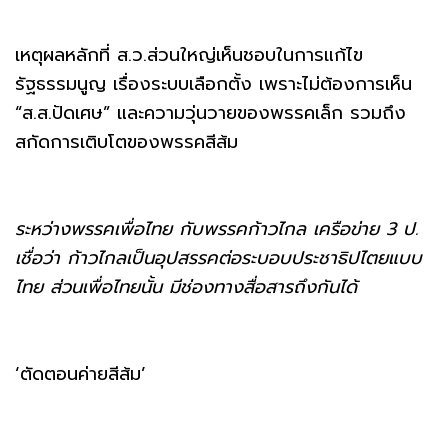
เหตุผลหลักที่ ส.ว.ส่วนใหญ่เห็นชอบในการแก้ไข
รัฐธรรมนูญ เรื่องระบบเลือกตั้ง เพราะไม่ต้องการเห็น
“ส.ส.ปัดเศษ” และความวุ่นวายของพรรคเล็ก รวมถึง
สกัดการเติบโตของพรรคสีส้ม
ระหว่างพรรคเพื่อไทย กับพรรคก้าวไกล เครือข่าย 3 ป.
เชื่อว่า ก้าวไกลเป็นอุปสรรคต่อระบอบประชาธิปไตยแบบ
ไทย ส่วนเพื่อไทยนั้น มีช่องทางสื่อสารถึงกันได้
‘ตัดตอนค่ายสีส้ม’