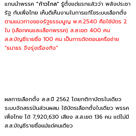
แกนนำพรรค
“ก้าวไกล”
รู้ตั้งแต่แรกแล้วว่า พลังประชา
รัฐ กับเพื่อไทย เห็นดีเห็นงามในการแก้ไขระบบเลือกตั้ง
ตามแนวทางของรัฐธรรมนูญ พ.ศ.2540 คือใช้บัตร 2
ใบ (เลือกคนและเลือกพรรค) ส.ส.เขต 400 คน
ส.ส.บัญชีรายชื่อ 100 คน เป็นการตัดตอนเครือข่าย
“ธนาธร จึงรุ่งเรืองกิจ”
ผลการเลือกตั้ง ส.ส.ปี 2562 โดยกติกาบัตรใบเดียว
ระบบจัดสรรปันส่วนผสม ใช้บัตรเลือกตั้งใบเดียว พรรค
เพื่อไทย ได้ 7,920,630 เสียง ส.ส.เขต 136 คน แต่ไม่มี
ส.ส.บัญชีรายชื่อแม้แต่คนเดียว