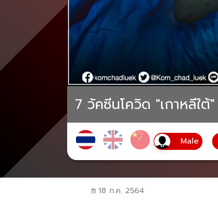
7 วัคซีนโควิด "เกาหลีใต้"
18 ก.ค. 2564