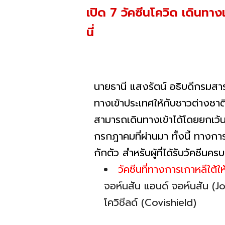
เปิด 7 วัคซีนโควิด เดินทางเ
นี่
นายธานี แสงรัตน์ อธิบดีกรมส
ทางเข้าประเทศให้กับชาวต่างชาติ
สามารถเดินทางเข้าได้โดยยกเว้น
กรกฎาคมที่ผ่านมา ทั้งนี้ ทางกา
กักตัว สำหรับผู้ที่ได้รับวัคซีนค
วัคซีนที่ทางการเกาหลีใต้ใ
จอห์นสัน แอนด์ จอห์นสัน (
โควิชีลด์ (Covishield)