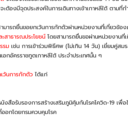
ัว จะต้องมีจุดประสงค์ในการเดินทางเข้าเกาหลีใต้ ตามที่กำ
มารถยื่นขอยกเว้นการกักตัวผ่านหน่วยงานที่เกี่ยวข้อง
ละสาธารณประโยชน์
โดยสามารถยื่นขอผ่านหน่วยงานที่เก
ธรรม
เช่น การเข้าร่วมพิธีศพ (ไม่เกิน 14 วัน) เยี่ยมคู่
อกอัครราชทูตเกาหลีใต้ ประจำประเทศนั้น ๆ
กเว้นการกักตัว
ได้แก่
งสือรับรองการสร้างเสริมภูมิคุ้มกันโรคโควิด-19 เพื่อ
 ที่ออกโดยกรมควบคุมโรค