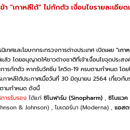
ข้า "เกาหลีใต้" ไม่กักตัว เงื่อนไขรายละเอียดเ
ารนิเทศและโฆษกกระทรวงการต่างประเทศ เปิดเผย
"เกาหล
แล้ว โดยอนุญาตให้ชาวต่างชาติที่เข้าเงื่อนไขจุดประสงค
การกักตัว หากรับวัคซีน โควิด-19 ครบตามกำหนด โดยได้เ
รเกาหลีใต้ประกาศเมื่อวันที่ 30 มิถุนายน 2564 เกี่ยว
รบตามกำหนด ดังนี้
ห้การรับรอง
ได้แก่
ซิโนฟาร์ม (Sinopharm)
,
ซิโนแวค
Johnson & Johnson) , โมเดอร์นา (Moderna) ,
แอสตร