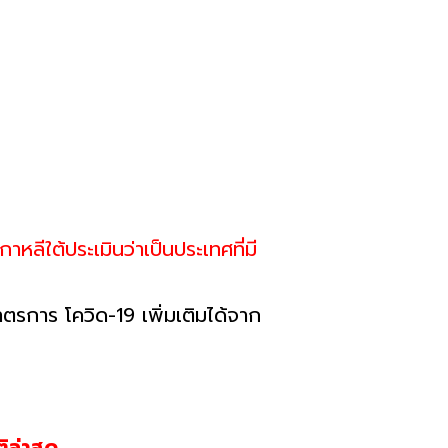
าหลีใต้ประเมินว่าเป็นประเทศที่มี
รการ โควิด-19 เพิ่มเติมได้จาก
ิล่าสุด