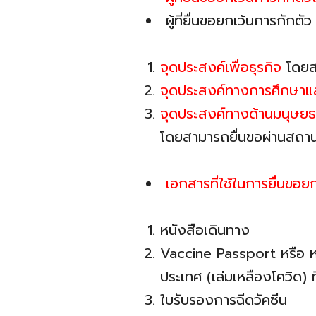
ผู้ที่ยื่นขอยกเว้นการกักต
จุดประสงค์เพื่อธุรกิจ
โดยสา
จุดประสงค์ทางการศึกษาแ
จุดประสงค์ทางด้านมนุษย
โดยสามารถยื่นขอผ่านสถานเ
เอกสารที่ใช้ในการยื่นขอย
หนังสือเดินทาง
Vaccine Passport หรือ หนั
ประเทศ (เล่มเหลืองโควิด)
ใบรับรองการฉีดวัคซีน