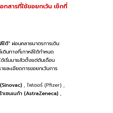
อกสารที่ใช้ขอยกเว้น เช็กที่
ีใต้"
ผ่อนคลายมาตรการเดิน
์เดินทางที่เกาหลีใต้กำหนด
ริ่มมาแล้วตั้งแต่ต้นเดือน
กับรายละเอียดการขอยกเว้นการ
 (Sinovac)
, ไฟเซอร์ (Pfizer) ,
้าเซนเนก้า (AstraZeneca)
,