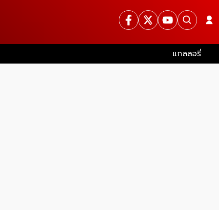
แกลลอรี่