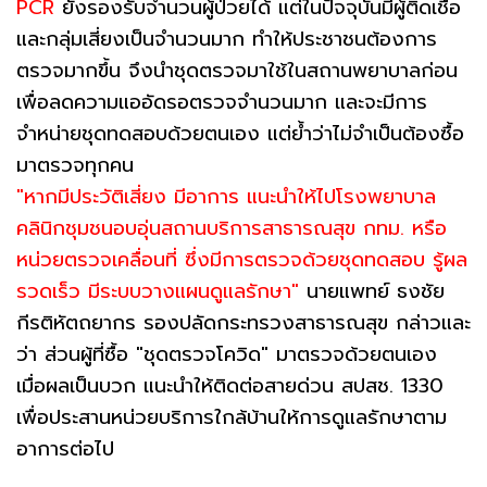
PCR
ยังรองรับจำนวนผู้ป่วยได้ แต่ในปัจจุบันมีผู้ติดเชื้อ
และกลุ่มเสี่ยงเป็นจำนวนมาก ทำให้ประชาชนต้องการ
ตรวจมากขึ้น จึงนำชุดตรวจมาใช้ในสถานพยาบาลก่อน
เพื่อลดความแออัดรอตรวจจำนวนมาก และจะมีการ
จำหน่ายชุดทดสอบด้วยตนเอง แต่ย้ำว่าไม่จำเป็นต้องซื้อ
มาตรวจทุกคน
"หากมีประวัติเสี่ยง มีอาการ แนะนำให้ไปโรงพยาบาล
คลินิกชุมชนอบอุ่นสถานบริการสาธารณสุข กทม. หรือ
หน่วยตรวจเคลื่อนที่ ซึ่งมีการตรวจด้วยชุดทดสอบ รู้ผล
รวดเร็ว มีระบบวางแผนดูแลรักษา"
นายแพทย์ ธงชัย
กีรติหัตถยากร รองปลัดกระทรวงสาธารณสุข กล่าวและ
ว่า ส่วนผู้ที่ซื้อ "ชุดตรวจโควิด" มาตรวจด้วยตนเอง
เมื่อผลเป็นบวก แนะนำให้ติดต่อสายด่วน สปสช. 1330
เพื่อประสานหน่วยบริการใกล้บ้านให้การดูแลรักษาตาม
อาการต่อไป