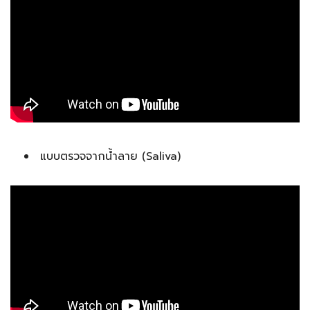
แบบตรวจจากน้ำลาย (Saliva)