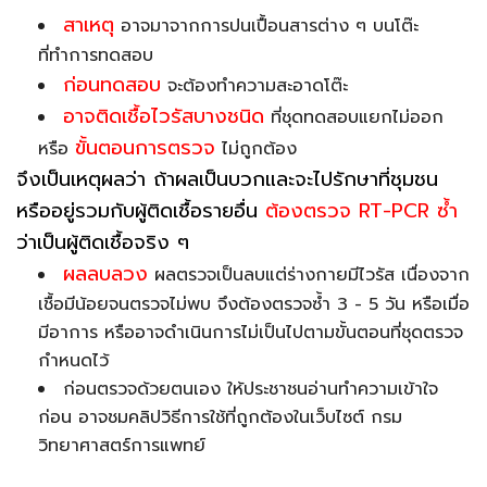
สาเหตุ
อาจมาจากการปนเปื้อนสารต่าง ๆ บนโต๊ะ
ที่ทำการทดสอบ
ก่อนทดสอบ
จะต้องทำความสะอาดโต๊ะ
อาจติดเชื้อไวรัสบางชนิด
ที่ชุดทดสอบแยกไม่ออก
ขั้นตอนการตรวจ
หรือ
ไม่ถูกต้อง
จึงเป็นเหตุผลว่า ถ้าผลเป็นบวกและจะไปรักษาที่ชุมชน
หรืออยู่รวมกับผู้ติดเชื้อรายอื่น
ต้องตรวจ RT-PCR ซ้ำ
ว่าเป็นผู้ติดเชื้อจริง ๆ
ผลลบลวง
ผลตรวจเป็นลบแต่ร่างกายมีไวรัส เนื่องจาก
เชื้อมีน้อยจนตรวจไม่พบ จึงต้องตรวจซ้ำ 3 - 5 วัน หรือเมื่อ
มีอาการ หรืออาจดำเนินการไม่เป็นไปตามขั้นตอนที่ชุดตรวจ
กำหนดไว้
ก่อนตรวจด้วยตนเอง ให้ประชาชนอ่านทำความเข้าใจ
ก่อน อาจชมคลิปวิธีการใช้ที่ถูกต้องในเว็บไซต์ กรม
วิทยาศาสตร์การแพทย์