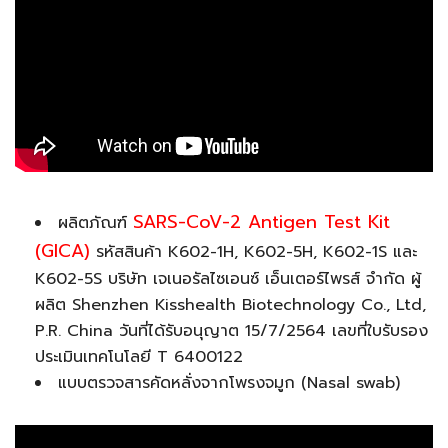
SARS-CoV-2 Antigen Test Kit
ผลิตภัณฑ์
(GICA)
รหัสสินค้า K602-1H, K602-5H, K602-1S และ
K602-5S บริษัท เจเนอรัลไซเอนซ์ เอ็นเตอร์ไพรส์ จำกัด ผู้
ผลิต Shenzhen Kisshealth Biotechnology Co., Ltd,
P.R. China วันที่ได้รับอนุญาต 15/7/2564 เลขที่ใบรับรอง
ประเมินเทคโนโลยี T 6400122
แบบตรวจสารคัดหลั่งจากโพรงจมูก (Nasal swab)