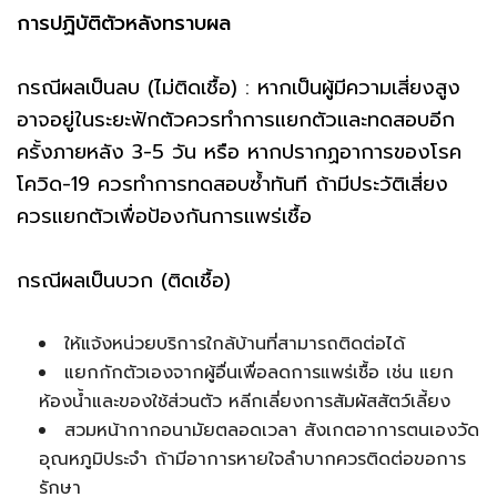
การปฏิบัติตัวหลังทราบผล
กรณีผลเป็นลบ (ไม่ติดเชื้อ) : หากเป็นผู้มีความเสี่ยงสูง
อาจอยู่ในระยะฟักตัวควรทำการแยกตัวและทดสอบอีก
ครั้งภายหลัง 3-5 วัน หรือ หากปรากฏอาการของโรค
โควิด-19 ควรทำการทดสอบซ้ำทันที ถ้ามีประวัติเสี่ยง
ควรแยกตัวเพื่อป้องกันการแพร่เชื้อ
กรณีผลเป็นบวก (ติดเชื้อ)
ให้แจ้งหน่วยบริการใกล้บ้านที่สามารถติดต่อได้
แยกกักตัวเองจากผู้อื่นเพื่อลดการแพร่เชื้อ เช่น แยก
ห้องน้ำและของใช้ส่วนตัว หลีกเลี่ยงการสัมผัสสัตว์เลี้ยง
สวมหน้ากากอนามัยตลอดเวลา สังเกตอาการตนเองวัด
อุณหภูมิประจำ ถ้ามีอาการหายใจลำบากควรติดต่อขอการ
รักษา