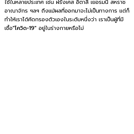
ใช้ในหลายประเทศ เช่น ฝรั่งเศส อิตาลี เยอรมนี สหราช
อาณาจักร ฯลฯ ถึงแม้ผลที่ออกมาจะไม่เป็นทางการ แต่ก็
ทำให้เราได้คัดกรองตัวเองในระดับหนึ่งว่า เราเป็นผู้ที่มี
เชื้อ
"โควิด-19"
อยู่ในร่างกายหรือไม่