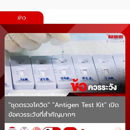
ข่าว
"ชุดตรวจโควิด" "Antigen Test Kit" เปิด
ข้อควรระวังที่สำคัญมากๆ