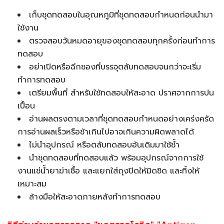
เก็บชุดทดสอบในอุณหภูมิที่ชุดทดสอบกำหนดก่อนนำมา
ใช้งาน
ตรวจสอบวันหมดอายุของชุดทดสอบทุกครั้งก่อนทำการ
ทดสอบ
อย่าเปิดหรือฉีกซองที่บรรจุตลับทดสอบจนกว่าจะเริ่ม
ทำการทดสอบ
เตรียมพื้นที่ สำหรับใช้ทดสอบให้สะอาด ปราศจากการปน
เปื้อน
อ่านผลตรงตามเวลาที่ชุดทดสอบกำหนดอย่างเคร่งครัด
การอ่านผลเร็วหรือช้าเกินไปอาจเกินความผิดพลาดได้
ไม่นำอุปกรณ์ หรือตลับทดสอบอันเดิมมาใช้ซ้ำ
นำชุดทดสอบที่ทดสอบแล้ว พร้อมอุปกรณ์จากการใช้
งานแช่น้ำยาฆ่าเชื้อ และแยกใส่ถุงปิดให้มิดชิด และทิ้งให้
เหมาะสม
ล้างมือให้สะอาดภายหลังทำการทดสอบ