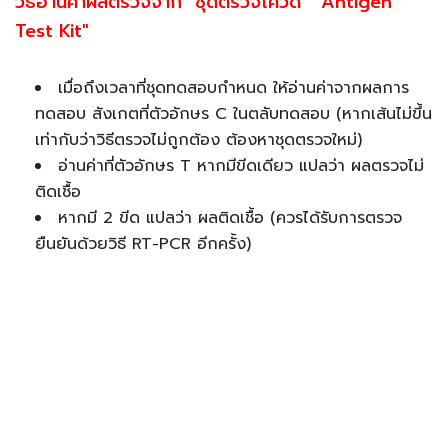
วิธีอ่านค่าผลตรวจจาก "ชุดตรวจโควิด" "Antigen
Test Kit"
เมื่อถึงเวลาที่ชุดทดสอบกำหนด ให้อ่านค่าจากผลการ
ทดสอบ สังเกตที่ตัวอักษร C ในตลับทดสอบ (หากเส้นไม่ขึ้น
เท่ากับว่าวิธีตรวจไม่ถูกต้อง ต้องหาชุดตรวจใหม่)
อ่านค่าที่ตัวอักษร T หากมีขีดเดียว แปลว่า ผลตรวจไม่
ติดเชื้อ
หากมี 2 ขีด แปลว่า ผลติดเชื้อ (ควรได้รับการตรวจ
ยืนยันด้วยวิธี RT-PCR อีกครั้ง)