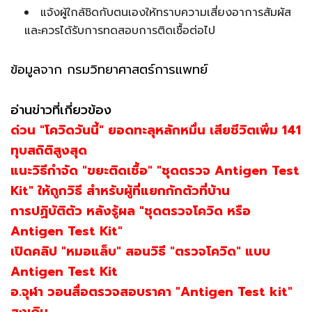
แจ้งผู้ใกล้ชิดกับตนเองให้ทราบความเสี่ยงอาการสัมผัส
และควรได้รับการทดสอบการติดเชื้อต่อไป
ข้อมูลจาก กรมวิทยาศาสตร์การแพทย์
อ่านข่าวที่เกี่ยวข้อง
ด่วน "โควิดวันนี้" ยอดทะลุหลักหมื่น เสียชีวิตเพิ่ม 141
ทุบสถิติสูงสุด
แนะวิธีกำจัด "ขยะติดเชื้อ" "ชุดตรวจ Antigen Test
Kit" ให้ถูกวิธี สำหรับผู้ที่แยกกักตัวที่บ้าน
การปฏิบัติตัว หลังรู้ผล "ชุดตรวจโควิด หรือ
Antigen Test Kit"
เปิดคลิป "หมอแล็บ" สอนวิธี "ตรวจโควิด" แบบ
Antigen Test Kit
อ.จุฬา วอนสื่อตรวจสอบราคา "Antigen Test kit"
สูงเกิน