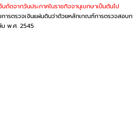
งแต่วันถัดจากวันประกาศในราชกิจจานุเบกษาเป็นต้นไป
มการตรวจเงินแผ่นดินว่าด้วยหลักเกณฑ์การตรวจสอบการ
ลับ พ.ศ. 2545