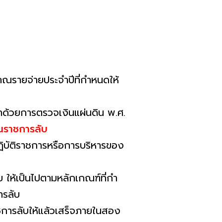
รายจ่ายประจําปีที่กําหนดให้
ด้วยการตรวจเงินแผ่นดิน พ.ศ.
ินราชการลับ
ฏิบัติราชการหรือการบริหารของ
 ให้เป็นไปตามหลักเกณฑ์ที่กํา
ารลับ
าชการลับให้แล้วเสร็จภายในสอง