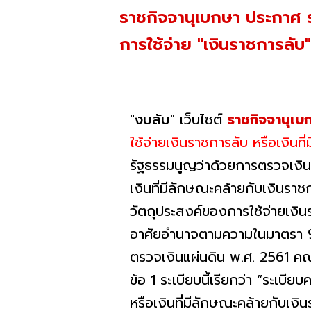
ราชกิจจานุเบกษา ประกาศ
การใช้จ่าย "เงินราชการลั
"งบลับ"
เว็บไซต์
ราชกิจจานุเบ
ใช้จ่ายเงินราชการลับ หรือเงิน
รัฐธรรมนูญว่าด้วยการตรวจเงิ
เงินที่มีลักษณะคล้ายกับเงินรา
วัตถุประสงค์ของการใช้จ่ายเงิน
อาศัยอํานาจตามความในมาตรา 
ตรวจเงินแผ่นดิน พ.ศ. 2561 คณะ
ข้อ 1 ระเบียบนี้เรียกว่า “ระ
หรือเงินที่มีลักษณะคล้ายกับเง