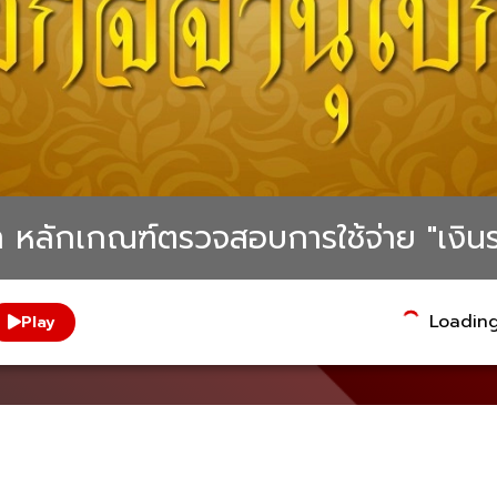
า หลักเกณฑ์ตรวจสอบการใช้จ่าย "เงิน
Loading.
Play