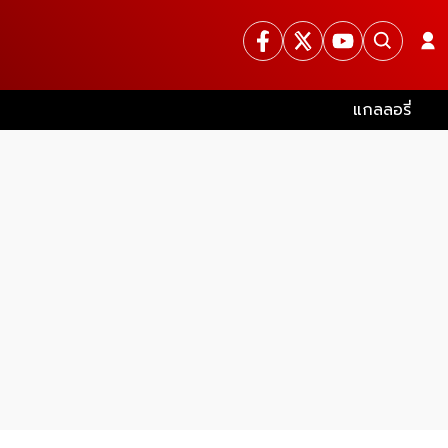
แกลลอรี่