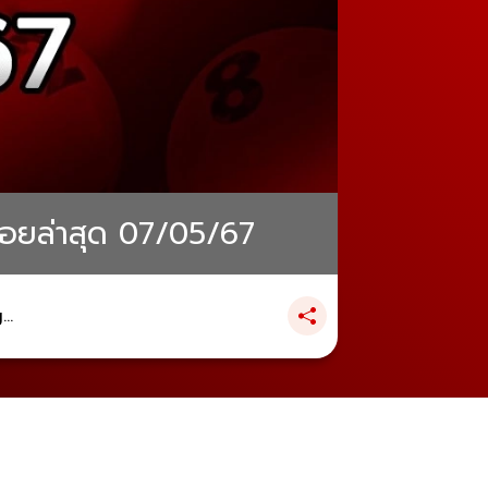
อยล่าสุด 07/05/67
..