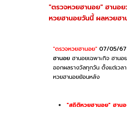
"ตรวจหวยฮานอย" ฮานอยวั
หวยฮานอยวันนี้ ผลหวยฮ
"ตรวจหวยฮานอย"
07/05/67
ฮานอย
ฮานอยเฉพาะกิจ ฮานอ
ออกผลรางวัลทุกวัน ตั้งแต่เ
หวยฮานอยย้อนหลัง
"สถิติหวยฮานอย" ฮานอ