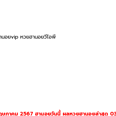
นอยvip หวยฮานอยวีไอพี
ษภาคม 2567 ฮานอยวันนี้ ผลหวยฮานอยล่าสุด 03