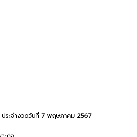
"
ประจำงวดวันที่
7 พฤษภาคม 2567
าะกิจ