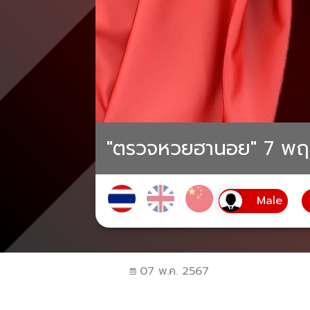
"ตรวจหวยฮานอย" 7 พฤษ
07 พ.ค. 2567