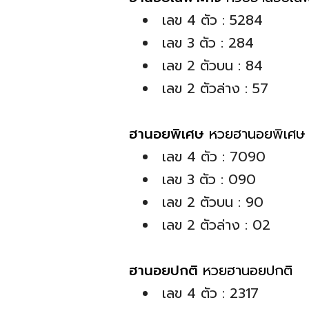
เลข 4 ตัว : 5284
เลข 3 ตัว : 284
เลข 2 ตัวบน : 84
เลข 2 ตัวล่าง : 57
ฮานอยพิเศษ
หวยฮานอยพิเศษ
เลข 4 ตัว : 7090
เลข 3 ตัว : 090
เลข 2 ตัวบน : 90
เลข 2 ตัวล่าง : 02
ฮานอยปกติ
หวยฮานอยปกติ
เลข 4 ตัว : 2317