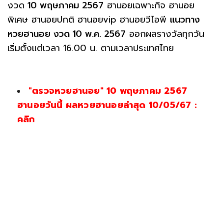
งวด
10 พฤษภาคม 2567
ฮานอยเฉพาะกิจ ฮานอย
พิเศษ ฮานอยปกติ ฮานอยvip ฮานอยวีไอพี
แนวทาง
หวยฮานอย งวด 10 พ.ค. 2567
ออกผลรางวัลทุกวัน
เริ่มตั้งแต่เวลา 16.00 น. ตามเวลาประเทศไทย
"ตรวจหวยฮานอย" 10 พฤษภาคม 2567
ฮานอยวันนี้ ผลหวยฮานอยล่าสุด 10/05/67 :
คลิก