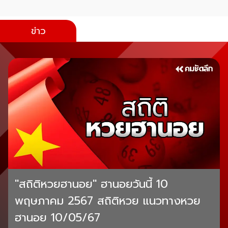
ข่าว
"สถิติหวยฮานอย" ฮานอยวันนี้ 10
พฤษภาคม 2567 สถิติหวย แนวทางหวย
ฮานอย 10/05/67