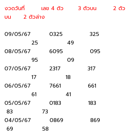
งวดวันที่ เลข 4 ตัว 3 ตัวบน 2 ตัว
บน 2 ตัวล่าง
09/05/67 0325 325
25 49
08/05/67 6095 095
95 09
07/05/67 2317 317
17 18
06/05/67 7661 661
61 41
05/05/67 0183 183
83 73
04/05/67 0869 869
69 58