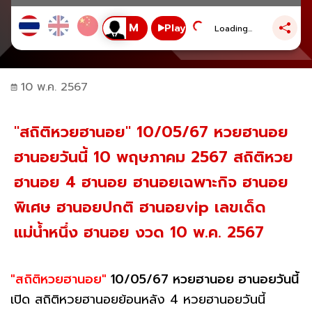
Play
Loading...
10 พ.ค. 2567
"สถิติหวยฮานอย" 10/05/67 หวยฮานอย
ฮานอยวันนี้ 10 พฤษภาคม 2567 สถิติหวย
ฮานอย 4 ฮานอย ฮานอยเฉพาะกิจ ฮานอย
พิเศษ ฮานอยปกติ ฮานอยvip เลขเด็ด
แม่น้ำหนึ่ง ฮานอย งวด 10 พ.ค. 2567
"สถิติหวยฮานอย"
10/05/67 หวยฮานอย ฮานอยวันนี้
เปิด สถิติหวยฮานอยย้อนหลัง 4 หวยฮานอยวันนี้