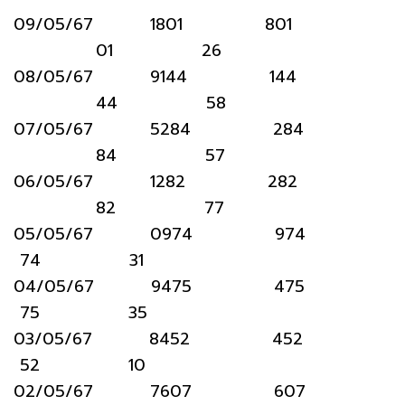
09/05/67 1801 801
01 26
08/05/67 9144 144
44 58
07/05/67 5284 284
84 57
06/05/67 1282 282
82 77
05/05/67 0974 974
74 31
04/05/67 9475 475
75 35
03/05/67 8452 452
52 10
02/05/67 7607 607