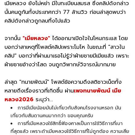
เมียหลวง ยังไม่หย่า มีใบทะเบียนสมรส ซึ่งคลิปดังกล่าว
นั้นคนดูกันทั้งประเทศกว่า 77 ล้านวิว ก่อนล่าสุดพบว่า
คลิปดังกล่าวถูกลบทิ้งไปแล้ว
จากนั้น
"เมียหลวง"
ได้ออกมาเปิดใจในโหนกระแส โดย
บอกว่าสาเหตุที่โพสต์คลิปเพราะโมโห ในขณะที่ "สาวใน
คลิป" บอกว่าที่ผ่านมาเธอไม่รู้ว่าฝ่ายชายมีเมียแล้ว เพราะ
ฝ่ายชายอ้างว่าโสด จนถูกวิพากษ์วิจารณ์มากมาย
ล่าสุด "ทนายพัฒน์" โพสต์ข้อความดึงสติชาวเน็ตทั้ง
หลายถึงเรื่องราวที่เกิดขึ้น ผ่าน
เพจทนายพัฒน์ เมีย
หลวง2026
ระบุว่า...
การมีเมียน้อยมันไม่เกี่ยวกับสังคมโรงงานหรอก มัน
เกี่ยวกับสันดานคนมากกว่า ขอบคุณครับ
การที่เมียหลวงใช้สิทธิ์ฟ้องศาลเป็นการใช้วิธีการที่เบา
ที่สุดแล้ว เพราะถ้าเมียหลวงใช้วิธีการที่ไม่ถูกต้อง ความเสีย