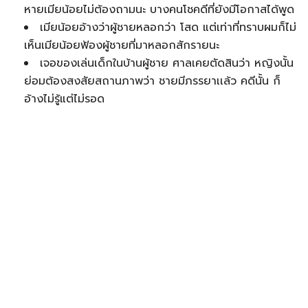
หายเมียน้อยไม่ต้องถามนะ บางคนโชคดีที่ยังมีโอกาสได้พูด
เมียน้อยอ้างว่าผู้ชายหลอกว่า โสด แต่เท่าที่ทราบผมก็ไม่
เห็นเมียน้อยฟ้องผู้ชายที่มาหลอกสักรายนะ
เจอของเล่นเด็กในบ้านผู้ชาย ศาลเคยตัดสินว่า หญิงนั้น
ย่อมต้องสงสัยสถานภาพว่า ชายมีภรรยาเเล้ว คดีนั้น ก็
อ้างไม่รู้แต่ไม่รอด