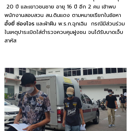
20 ปี และเยาวชนชาย อายุ 16 ปี อีก 2 คน เข้าพบ
พนักงานสอบสวน สน.ดินแดง ตามหมายเรียกในข้อหา
อั้งยี่ ซ่องโจร
และฝ่าฝืน พ.ร.ก.ฉุกเฉิน กรณีมีส่วนร่วม
ในเหตุปาระเบิดใส่ตำรวจควบคุมฝูงชน จนได้รับบาดเจ็บ
สาหัส