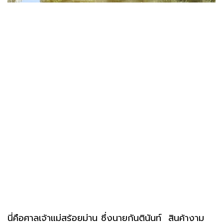
นี่คือศาลเจ้าแม่สร้อยม่าน ซึ่งนายกันตินันท์ สินค้างาม