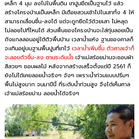
เหล็ก 4 มุม ลงไปในพื้นดิน เทปูนยึดเป็นฐานไว้ แล้ว
สร้างโครงบ้านเป็นเหล็ก มีเดือยสวมเข้าไปในเสาทั้ง 4 ให้
สามารถเลื่อนขึ้น-ลงได้ แต่จะถูกยึดไว้ด้วยเสา ไม่หลุด
ไม่ลอยไปที่ไหนได้ ส่วนพื้นของโครงบ้านจะใส่ทุ่นลอยเป็น
ถังแกลลอนอยู่ใต้ตัวพื้นบ้าน เวลาน้ำแห้ง ฐานของศาลก็
จะเทินอยู่บนฐานพื้นปูนที่เทไว้
เวลาน้ำเพิ่มขึ้น ตัวศาลเจ้าก็
จะลอยตัวขึ้น-ลง ตามระดับน้ำ
เจ้าแม่สร้อยม่านจะชอบผ้า
สีสวยๆ ชอบผลไม้ หลังจากสร้างเสร็จตั้งแต่ปี 2561 ก็
ยังไม่ได้เคยลอยน้ำจริงๆ จังๆ เพราะน้ำท่วมแบบปริ่มๆ
พื้นไม่สูงมาก จนมาปีนี้ ที่ระดับน้ำท่วมสูง จึงได้เห็นศาล
เจ้าแม่สร้อยม่าน ลอยน้ำได้จริงๆ