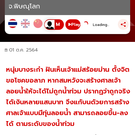
จ.พิษณุโลก
Play
Loading...
01 ต.ค. 2564
หนุ่มบางระกำ ฝันเห็นเจ้าแม่สร้อยม่าน ตั้งจิต
ขอโชคขอลาภ หากสมหวังจะสร้างศาลเจ้า
ลอยน้ำให้จะได้ไม่ถูกน้ำท่วม ปรากฏว่าถูกจริง
ได้เงินหลายแสนบาท จึงแก้บนด้วยการสร้าง
ศาลเจ้าแบบมีทุ่นลอยน้ำ สามารถลอยขึ้น-ลง
ได้ ตามระดับของน้ำท่วม