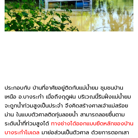
ประกอบกับ บ้านที่อาศัยอยู่ติดกับแม่น้ำยม ชุมชนบ้าน
เหนือ อ.บางระกำ เมื่อถึงฤดูฝน บริเวณนี้ริมฝั่งแม่น้ำยม
จะถูกน้ำท่วมสูงเป็นประจำ จึงคิดสร้างศาลเจ้าแม่สร้อย
ม่าน ในแบบตัวศาลติดทุ่นลอยน้ำ สามารถลอยขึ้นตาม
ระดับน้ำที่ท่วมสูงได้
ทางช่างได้ออกแบบยึดหลักของบ้าน
บางระกำโมเดล
มาย่อส่วนเป็นตัวศาล ด้วยการตอกเสา