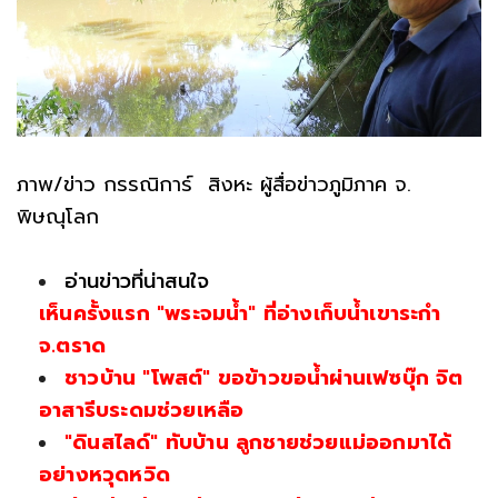
ภาพ/ข่าว กรรณิการ์ สิงหะ ผู้สื่อข่าวภูมิภาค จ.
พิษณุโลก
อ่านข่าวที่น่าสนใจ
เห็นครั้งแรก "พระจมน้ำ" ที่อ่างเก็บน้ำเขาระกำ
จ.ตราด
ชาวบ้าน "โพสต์" ขอข้าวขอน้ำผ่านเฟซบุ๊ก จิต
อาสารีบระดมช่วยเหลือ
"ดินสไลด์" ทับบ้าน ลูกชายช่วยแม่ออกมาได้
อย่างหวุดหวิด