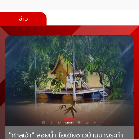
ข่าว
"ศาลเจ้า" ลอยน้ำ ไอเดียชาวบ้านบางระกำ