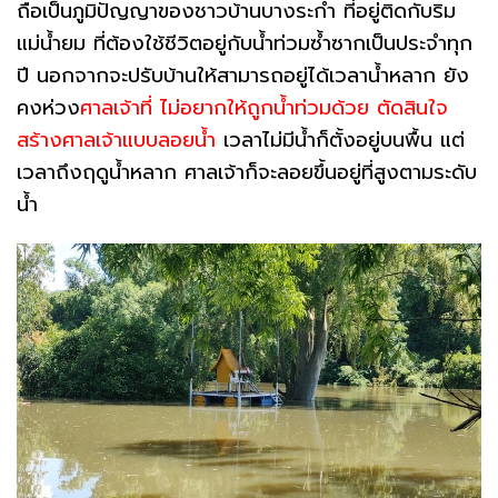
ถือเป็นภูมิปัญญาของชาวบ้านบางระกำ ที่อยู่ติดกับริม
แม่น้ำยม ที่ต้องใช้ชีวิตอยู่กับน้ำท่วมซ้ำซากเป็นประจำทุก
ปี นอกจากจะปรับบ้านให้สามารถอยู่ได้เวลาน้ำหลาก ยัง
คงห่วง
ศาลเจ้าที่ ไม่อยากให้ถูกน้ำท่วมด้วย ตัดสินใจ
สร้างศาลเจ้าแบบลอยน้ำ
เวลาไม่มีน้ำก็ตั้งอยู่บนพื้น แต่
เวลาถึงฤดูน้ำหลาก ศาลเจ้าก็จะลอยขึ้นอยู่ที่สูงตามระดับ
น้ำ