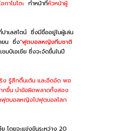
 โอกาโมโตะ
ทำหน้าที่
หัวหน้าผู้
เลสไตน์ ซึ่งมีชื่ออยู่ในผู้เล่น
ายน ซึ่ง
"ฟุตบอลหญิงทีมชาติ
์เอเชีย ซึ่งจะจัดขึ้นในปี
ง รู้สึกตื่นเต้น และอึดอัด พอ
ากขึ้น นำข้อผิดพลาดทั้งสอง
่จะพาฟุตบอลหญิงไปฟุตบอลโลก
ีย โดยจะแข่งขันระหว่าง 20