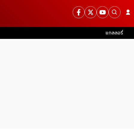
แกลลอรี่