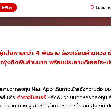
Loading.
Play
ผู้เสียหายกว่า 4 พันราย ร้องเรียนผ่านคิวอ
ุ่งถึงพันล้านบาท พร้อมประสานดีเอสไอ-ปป
ียหายจากลงทุน
Nas App
เดินทางเข้าแจ้งความต่อ
บช
ยี หรือ
ตำรวจไซเบอร์
หลังพบว่าเป็นถูกหลอกลงทุน ลั
นคาดว่าจะมีผู้เสียหายจำนวนหลายหมื่นราย สูงเงินไปกว