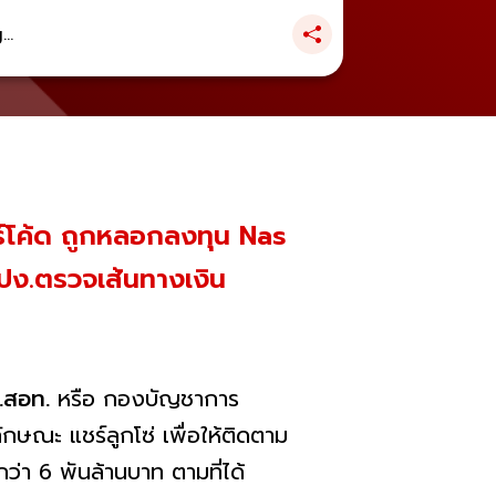
..
าร์โค้ด ถูกหลอกลงทุน Nas
ง.ตรวจเส้นทางเงิน
.สอท.
หรือ กองบัญชาการ
กษณะ แชร์ลูกโซ่ เพื่อให้ติดตาม
่า 6 พันล้านบาท ตามที่ได้