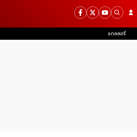
แกลลอรี่