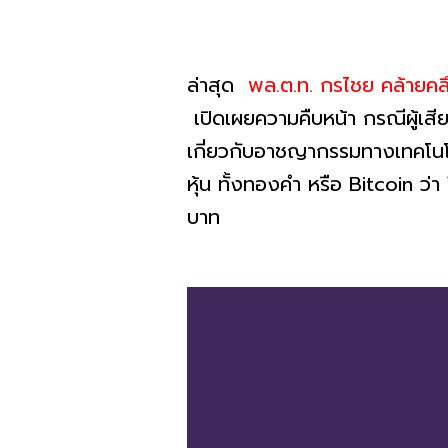
ล่าสุด
พล.ต.ท. กรไชย คล้ายค
เปิดเผยความคืบหน้า กรณีผู้เ
เกี่ยวกับอาชญากรรมทางเทคโนโ
หุ้น ทั้งทองคำ หรือ Bitcoin ว่า
บาท