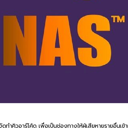
จัดทำคิวอาร์โค้ด เพื่อเป็นช่องทางให้ผู้เสียหายรายอื่นเข้