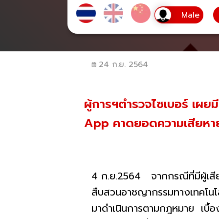
24 ก.ย. 2564
ผู้การฯตำรวจไซเบอร์ เผยมี
App คาดยอดความเสียหายพ
4 ก.ย.2564 จากกรณีที่มีผู้เส
สืบสวนอาชญากรรมทางเทคโนโล
มาดำเนินการตามกฎหมาย เบื้องต้