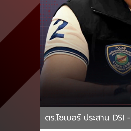
ตร.ไซเบอร์ ประสาน DSI