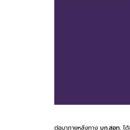
ต่อมาภายหลังทาง
บก.สอท.
ได้