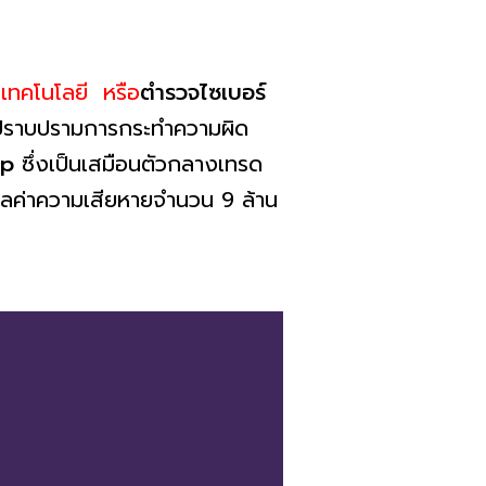
ทคโนโลยี หรือ
ตำรวจไซเบอร์
รปราบปรามการกระทำความผิด
pp
ซึ่งเป็นเสมือนตัวกลางเทรด
น มูลค่าความเสียหายจำนวน 9 ล้าน