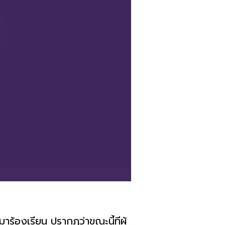
ามาร้องเรียน ปรากฎว่าขณะนี้ทีผู้