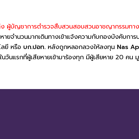
ลึง ผู้บัญชาการตำรวจสืบสวนสอบสวนอาชญากรรมทางเ
สียหายจำนวนมากเดินทางเข้าแจ้งความกับกองบังคับกา
ลยี หรือ
บก.ปอท.
หลังถูกหลอกลวงให้ลงทุน
Nas A
 ในวันแรกที่ผู้เสียหายเข้ามาร้องทุก มีผู้เสียหาย 20 ค