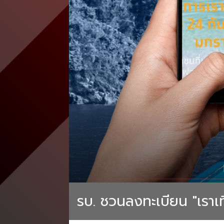
รบ. ชวนลงทะเบียน "เราเที่