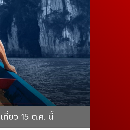
ที่ยว 15 ต.ค. นี้