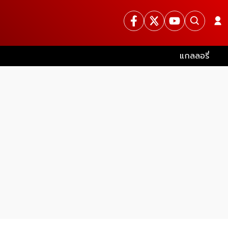
แกลลอรี่