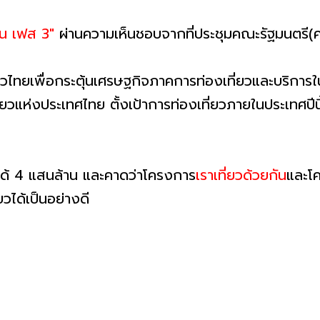
ัน เฟส 3"
ผ่านความเห็นชอบจากที่ประชุมคณะรัฐมนตรี(ครม.
ที่ยวไทยเพื่อกระตุ้นเศรษฐกิจภาคการท่องเที่ยวและบริ
ี่ยวแห่งประเทศไทย ตั้งเป้าการท่องเที่ยวภายในประเทศปี
ยได้ 4 แสนล้าน และคาดว่าโครงการ
เราเที่ยวด้วยกัน
และโค
วได้เป็นอย่างดี