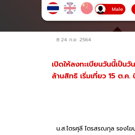
24 ก.ย. 2564
เปิดให้ลงทะเบียนวันนี้เป็
ล้านสิทธิ เริ่มเที่ยว 15 ต.ค. นี
น.ส.ไตรศุลี ไตรสรณกุล รองโฆษ