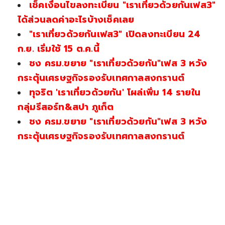
เช็คเงื่อนไขลงทะเบียน "เราเที่ยวด้วยกันเฟส3"
ได้ส่วนลดค่าอะไรบ้างเช็คเลย
"เราเที่ยวด้วยกันเฟส3" เปิดลงทะเบียน 24
ก.ย. เริ่มใช้ 15 ต.ค.นี้
ชง ครม.ขยาย "เราเที่ยวด้วยกัน"เฟส 3 หวัง
กระตุ้นเศรษฐกิจรองรับเทศกาลสงกรานต์
ทุจริต 'เราเที่ยวด้วยกัน' โผล่เพิ่ม 14 รายใน
กลุ่มรีสอร์ท&สปา ภูเก็ต
ชง ครม.ขยาย "เราเที่ยวด้วยกัน"เฟส 3 หวัง
กระตุ้นเศรษฐกิจรองรับเทศกาลสงกรานต์