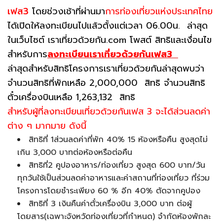
เฟส3
โดยช่วงเช้าที่ผ่านมา
การท่องเที่ยวแห่งประเทศไทย
ได้เปิดให้ลงทะเบียนไปแล้วตั้งแต่เวลา 06.00น. ล่าสุด
ในเว็บไซต์ เราเที่ยวด้วยกัน.com โพสต์ สิทธิและเงื่อนไข
สำหรับการ
ลงทะเบียนเราเที่ยวด้วยกันเฟส3
ล่าสุดสำหรับสิทธิโครงการเราเที่ยวด้วยกันล่าสุดพบว่า
จำนวนสิทธิที่พักเหลือ 2,000,000 สิทธิ จำนวนสิทธิ
ตั๋วเครื่องบินเหลือ 1,263,132 สิทธิ
สำหรับผู้ที่ลงทะเบียนเที่ยวด้วยกันเฟส 3 จะได้ส่วนลดค่า
ต่าง ๆ มากมาย ดังนี้
สิทธิที่ 1ส่วนลดค่าที่พัก 40% 15 ห้องหรือคืน สูงสุดไม่
เกิน 3,000 บาทต่อห้องหรือต่อคืน
สิทธิที่2 คูปองอาหาร/ท่องเที่ยว สูงสุด 600 บาท/วัน
ทุกวันใช้เป็นส่วนลดค่าอาหารและค่าสถานที่ท่องเที่ยว ที่ร่วม
โครงการโดยชำระเพียง 60 % อีก 40% ตัดจากคูปอง
สิทธิที่ 3 เงินคืนค่าตั๋วเครื่องบิน 3,000 บาท ต่อผู้
โดยสาร(เฉพาะจังหวัดท่องเที่ยวที่กำหนด) จำกัดห้องพักละ