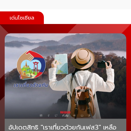
เด่นโซเชียล
อัปเดตสิทธิ "เราเที่ยวด้วยกันเฟส3" เหลือ