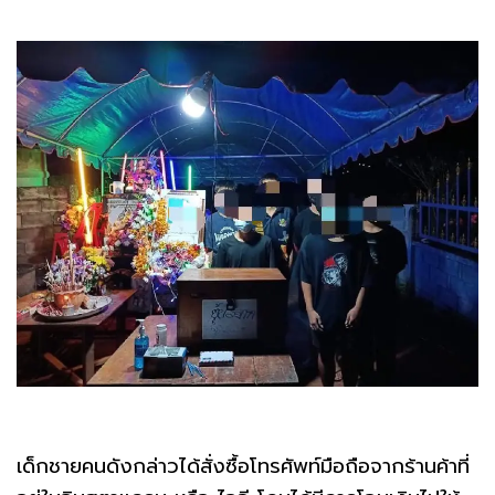
เด็กชายคนดังกล่าวได้สั่งซื้อโทรศัพท์มือถือจากร้านค้าที่