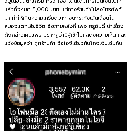
อยู่ในอินสตาแกรม หรือ ไอจี โดนได้มีการโอนเงินไปให้
แล้วทั้งหมด 5,000 บาท แต่ทางร้านค้าไม่ส่งโทรศัพท์
มา ทำให้เกิดความเครียดมาก จนกระทั่งเส้นเลือดใน
สมองแตกเสียชีวิต ซึ่งภายหลังที่ เพจ ครูอินดี้ นำเรื่อง
ดังกล่าวเผยแพร่ ปรากฎว่ามีผู้เข้าไปแสดงความเห็น และ
แจ้งข้อมูลว่า ถูกร้านค้า ชื่อไอจีเดียวกันโกงเงินเช่นกัน