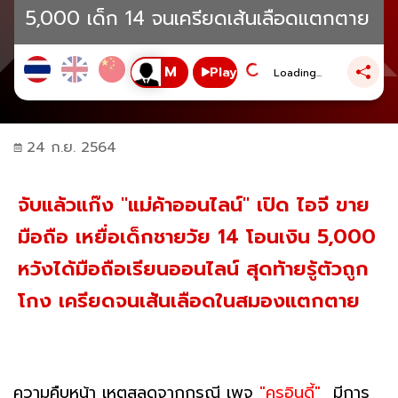
5,000 เด็ก 14 จนเครียดเส้นเลือดแตกตาย
Play
Loading...
24 ก.ย. 2564
จับแล้วแก๊ง "แม่ค้าออนไลน์" เปิด ไอจี ขาย
มือถือ เหยื่อเด็กชายวัย 14 โอนเงิน 5,000
หวังได้มือถือเรียนออนไลน์ สุดท้ายรู้ตัวถูก
โกง เครียดจนเส้นเลือดในสมองแตกตาย
ความคืบหน้า เหตุสลดจากกรณี เพจ
"ครูอินดี้"
มีการ