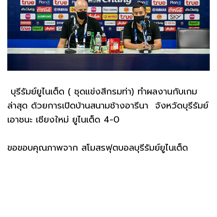
บุรีรัมย์ยูไนเต็ด ( ชุดแข่งสีกรมท่า) ทำผลงานกับเกม
ล่าสุด ด้วยการเปิดบ้านสนามช้างอารีนา จังหวัดบุรีรัมย์
เอาชนะ เชียงใหม่ ยูไนเต็ด 4-0
ขอขอบคุณภาพจาก สโมสรฟุตบอลบุรีรัมย์ยูไนเต็ด