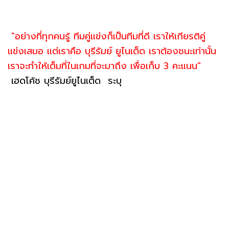
"อย่างที่ทุกคนรู้ ทีมคู่แข่งก็เป็นทีมที่ดี เราให้เกียรติคู่
แข่งเสมอ แต่เราคือ บุรีรัมย์ ยูไนเต็ด เราต้องชนะเท่านั้น
เราจะทำให้เต็มที่ในเกมที่จะมาถึง เพื่อเก็บ 3 คะแนน"
เฮดโค้ช บุรีรัมย์ยูไนเต็ด ระบุ