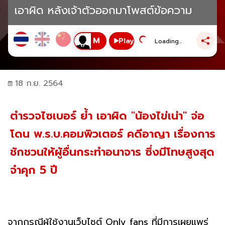
เอาผิด หลังเจ้าตัวออกมาโพสต์ข้อความ
Play
Loading...
18 ก.ย. 2564
ตำรวจไซเบอร์ ย้ำ เอาผิด "น้องไข่เน่า" จ่อ
โดน พ.ร.บ.คอมพิวเตอร์ คดีอาญา เรื่องการ
ชักชวนให้ผู้อื่นกระทำอนาจาร ซึ่งมีโทษสูงสุด
จำคุก 5 ปี
จากกรณีผู้ใช้งานเว็บไซต์ Only fans ที่มีการเผยแพร่