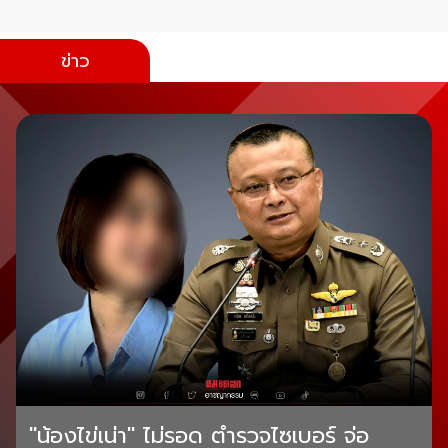
ข่าว
"น้องไข่เน่า" ไม่รอด ตำรวจไซเบอร์ จ่อ