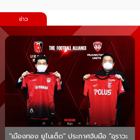
ข่าว
"เมืองทอง ยูไนเต็ด" ประกาศจับมือ "อุราวะ