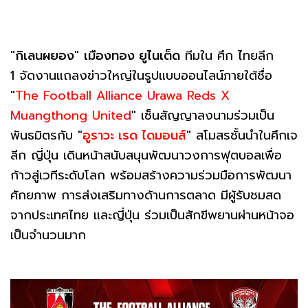
"
กิเลนผยอง
"
เมืองทอง ยูไนเต็ด
ทีมใน ศึก ไทยลีก
1 จัดงานแถลงข่าวใหญ่ในรูปแบบออนไลน์ภายใต้ชื่อ
"
The Football Alliance Urawa Reds X
Muangthong United
" เซ็นสัญญาลงนามร่วมเป็น
พันธมิตรกับ "
อูราวะ เรด ไดมอนส์
" สโมสรชั้นนำในศึกเจ
ลีก ญี่ปุ่น เดินหน้าสนับสนุนพัฒนาวงการฟุตบอลเพื่อ
ก้าวสู่เวทีระดับโลก พร้อมสร้างความร่วมมือการพัฒนา
ศักยภาพ การส่งเสริมทางด้านการตลาด มีผู้รับชมสด
จากประเทศไทย และญี่ปุ่น ร่วมเป็นสักขีพยานผ่านหน้าจอ
เป็นจำนวนมาก