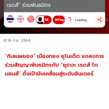
เรดส์" ร่วมพันธมิตร
Play
Loading...
16 ก.ย. 2564
"กิเลนผยอง" เมืองทอง ยูไนเต็ด แถลงการ
ร่วมสัญญาพันธมิตรกับ "อุราวะ เรดส์ ได
มอนส์" ตั้งเป้าขับเคลื่อนสู่ระดับอินเตอร์