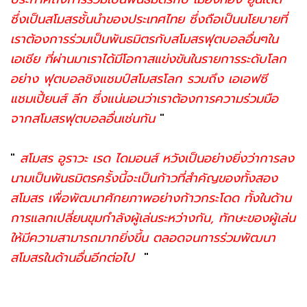
ซึ่งเป็นสโมสรชั้นนำของประเทศไทย ซึ่งถือเป็นนโยบายที่
เราต้องการร่วมเป็นพันธมิตรกับสโมสรฟุตบอลอื่นๆใน
เอเชีย ที่ผ่านมาเราได้มีโอกาสแข่งขันในรายการระดับโลก
อย่าง ฟุตบอลชิงแชมป์สโมสรโลก รวมถึง เอเอฟซี
แชมเปี้ยนส์ ลีก ซึ่งแน่นอนว่าเราต้องการความร่วมมือ
จากสโมสรฟุตบอลอื่นเช่นกัน
"
"
สโมสร อูราวะ เรด ไดมอนส์ หวังเป็นอย่างยิ่งว่าการลง
นามเป็นพันธมิตรครั้งนี้จะเป็นก้าวที่สำคัญของทั้งสอง
สโมสร เพื่อพัฒนาศักยภาพอย่างก้าวกระโดด ทั้งในด้าน
การแลกเปลี่ยนขุมกำลังผู้เล่นระหว่างกัน, ทักษะของผู้เล่น
ให้มีความสามารถมากยิ่งขึ้น ตลอดจนการร่วมพัฒนา
สโมสรในด้านอื่นอีกต่อไป
"