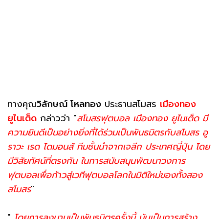
ทางคุณ
วิลักษณ์ โหลทอง
ประธานสโมสร
เมืองทอง
ยูไนเต็ด
กล่าวว่า "
สโมสรฟุตบอล เมืองทอง ยูไนเต็ด มี
ความยินดีเป็นอย่างยิ่งที่ได้ร่วมเป็นพันธมิตรกับสโมสร อู
ราวะ เรด ไดมอนส์ ทีมชั้นนำจากเจลีก ประเทศญี่ปุ่น โดย
มีวิสัยทัศน์ที่ตรงกัน ในการสนับสนุนพัฒนาวงการ
ฟุตบอลเพื่อก้าวสู่เวทีฟุตบอลโลกในมิติใหม่ของทั้งสอง
สโมสร
"
"
โดยการลงนามเป็นพันธมิตรครั้งนี้ นับเป็นการสร้าง