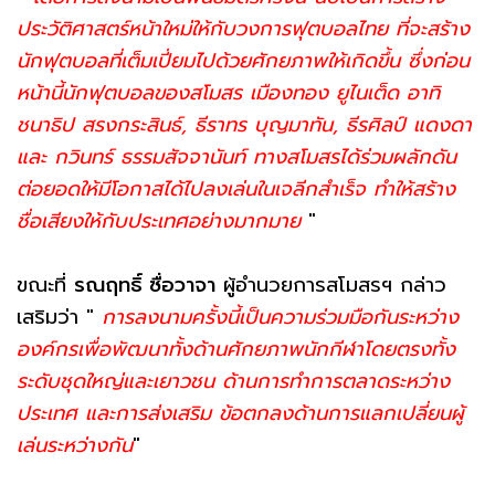
ประวัติศาสตร์หน้าใหม่ให้กับวงการฟุตบอลไทย ที่จะสร้าง
นักฟุตบอลที่เต็มเปี่ยมไปด้วยศักยภาพให้เกิดขึ้น ซึ่งก่อน
หน้านี้นักฟุตบอลของสโมสร เมืองทอง ยูไนเต็ด อาทิ
ชนาธิป สรงกระสินธ์, ธีราทร บุญมาทัน, ธีรศิลป์ แดงดา
และ กวินทร์ ธรรมสัจจานันท์ ทางสโมสรได้ร่วมผลักดัน
ต่อยอดให้มีโอกาสได้ไปลงเล่นในเจลีกสำเร็จ ทำให้สร้าง
ชื่อเสียงให้กับประเทศอย่างมากมาย
"
ขณะที่
รณฤทธิ์ ซื่อวาจา
ผู้อำนวยการสโมสรฯ กล่าว
เสริมว่า "
การลงนามครั้งนี้เป็นความร่วมมือกันระหว่าง
องค์กรเพื่อพัฒนาทั้งด้านศักยภาพนักกีฬาโดยตรงทั้ง
ระดับชุดใหญ่และเยาวชน ด้านการทำการตลาดระหว่าง
ประเทศ และการส่งเสริม ข้อตกลงด้านการแลกเปลี่ยนผู้
เล่นระหว่างกัน
"