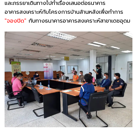
และภรรยาเดินทางไปทำเรื่องเสนอต่อธนาคาร
อาคารสงเคราะห์กับโครงการบ้านล้านหลังเพื่อทำการ
"จองปิด"
กับทางธนาคารอาคารสงเคราะห์สาขาเดชอุดม