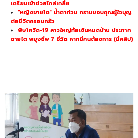
เตรียมเข้าช่วยไกล่เกลี่ย
"หญิงขายไต" น้ำตาท่วม กราบขอบคุณผู้ใจบุญ
ต่อชีวิตครอบครัว
พิษโควิด-19 สาวใหญ่ท้อเงินหมดบ้าน ประกาศ
ขายไต พยุงชีพ 7 ชีวิต หากมีคนต้องการ (มีคลิป)