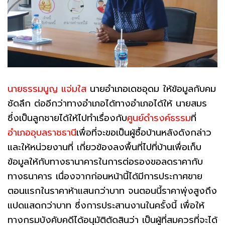
นายธรรมนูญ แจ่มใส
นายอำเภอเดชอุดม ให้ข้อมูลกับคม
ชัดลึก ต่ออีกว่าทางอำเภอได้ทางอำเภอได้ให้ นายสมร
ซึ่งเป็นลูกชายได้ให้ไปทำเรื่องกับ
ศูนย์ดำรงค์ธรรม
ที่
อำเภออุบลราชธานี
เพื่อที่จะขอเป็นผู้ซื้อบ้านหลังดังกล่าว
และให้หน่วยงานที่ เกี่ยวข้องลงพื้นที่ไปที่บ้านเพื่อเก็บ
ข้อมูลให้กับทางธานาคารในการต่อรองขอลดราคากับ
ทางธนาคาร เนื่องจากก่อนหน้านี้ได้มีการประกาศขาย
ตอนแรกในราคาห้าแสนกว่าบาท จนตอนนี้ราคาพุ่งสูงถึง
แปดแสดกว่าบาท ซึ่งการประสานงานในครั้งนี้ เพื่อให้
ทางกรมบังคับคดีได้อนุมัติตัดสินว่า เป็นผู้ที่สมควรที่จะได้