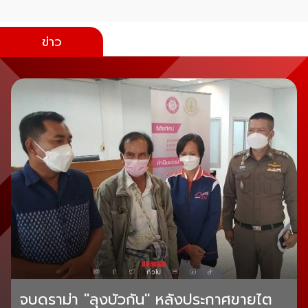
ข่าว
จบดราม่า "ลุงบัวกัน" หลังประกาศขายไต