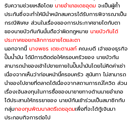
รับความช่วยเหลือโดย
นายอำเภอเดชอุดม
จะเป็นผู้ค้ำ
ประกันซึ่งจะทำให้มีนำหนักสมควรได้รับการพิจารณาเป็น
กรณีพิเศษ ส่วนในเรื่องของการประกาศขายไตกับตา
ของนายบัวกันกันนั้นถือว่าผิดกฎหมาย
นายบัวกันได้
ประกาศขอยกเลิกการขายไตและตา
นอกจากนี้
นางพชร เตชะตานลท์
คณะบดี เจ้าของธุรกิจ
ปั๊มน้ำมัน ได้มีการติดต่อให้ครอบครัวของ นายบัวกัน
สามารถนำของเข้าไปขายภายในปั๊มน้ำมันโดยไม่คิดค่าเช่า
เนื่องจากเห็นว่าก่อนหน้านี้ครอบครัว สุนันทา ไม่สามารถ
นำของไปขายที่ตลาดได้เนื่องจากสถานการณ์โควิด ส่วน
เรื่องเงินลงทุนในการซื้อของมาขายทางด้านนายอำเภอ
ได้ประสานให้ภรรยาของ นายบักันเข้าร่วมเป็นสมาชิกกับ
กลุ่ม
กองทุนพัฒนาสตรีเดชอุดม
เพื่อที่จะได้กู้เงินมา
ประกอบกิจการต่อไป