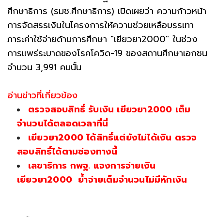
ศึกษาธิการ (รมช.ศึกษาธิการ) เปิดเผยว่า ความก้าวหน้า
การจัดสรรเงินในโครงการให้ความช่วยเหลือบรรเทา
ภาระค่าใช้จ่ายด้านการศึกษา "เยียวยา2000" ในช่วง
การแพร่ระบาดของโรคโควิด-19 ของสถานศึกษาเอกชน
จำนวน 3,991 คนนั้น
อ่านข่าวที่เกี่ยวข้อง
ตรวจสอบสิทธิ์ รับเงิน เยียวยา2000 เต็ม
จำนวนได้ตลอดเวลาที่นี่
เยียวยา2000 ได้สิทธิ์แต่ยังไม่ได้เงิน ตรวจ
สอบสิทธิ์ได้ตามช่องทางนี้
เลขาธิการ กพฐ. แจงการจ่ายเงิน
เยียวยา2000 ย้ำจ่ายเต็มจำนวนไม่มีหักเงิน