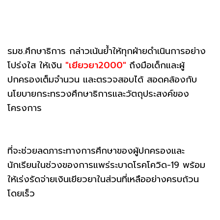
รมช.ศึกษาธิการ กล่าวเน้นย้ำให้ทุกฝ่ายดำเนินการอย่าง
โปร่งใส ให้เงิน
"เยียวยา2000"
ถึงมือเด็กและผู้
ปกครองเต็มจำนวน และตรวจสอบได้ สอดคล้องกับ
นโยบายกระทรวงศึกษาธิการและวัตถุประสงค์ของ
โครงการ
ที่จะช่วยลดภาระทางการศึกษาของผู้ปกครองและ
นักเรียนในช่วงของการแพร่ระบาดโรคโควิด-19 พร้อม
ให้เร่งรัดจ่ายเงินเยียวยาในส่วนที่เหลืออย่างครบถ้วน
โดยเร็ว