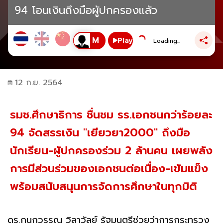
94 โอนเงินถึงมือผู้ปกครองแล้ว
Play
Loading...
12 ก.ย. 2564
รมช.ศึกษาธิการ ชื่นชม รร.เอกชนกว่าร้อยละ
94 จัดสรรเงิน "เยียวยา2000" ถึงมือ
นักเรียน-ผู้ปกครองร่วม 2 ล้านคน เผยพลัง
การมีส่วนร่วมของเอกชนต่อเนื่อง-เข้มแข็ง
พร้อมสนับสนุนการจัดการศึกษาในทุกมิติ
ดร.กนกวรรณ วิลาวัลย์ รัฐมนตรีช่วยว่าการกระทรวง