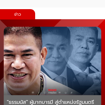
ข่าว
"ธรรมนัส" ผู้มากบารมี สู่ตำแหน่งรัฐมนตรี