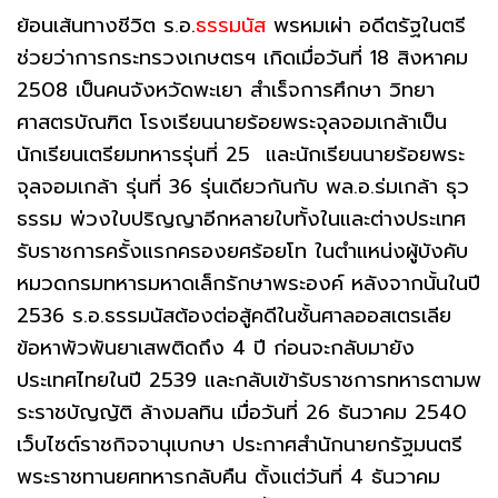
ย้อนเส้นทางชีวิต ร.อ.
ธรรมนัส
พรหมเผ่า อดีตรัฐในตรี
ช่วยว่าการกระทรวงเกษตรฯ เกิดเมื่อวันที่ 18 สิงหาคม
2508 เป็นคนจังหวัดพะเยา สำเร็จการศึกษา วิทยา
ศาสตรบัณฑิต โรงเรียนนายร้อยพระจุลจอมเกล้าเป็น
นักเรียนเตรียมทหารรุ่นที่ 25 และนักเรียนนายร้อยพระ
จุลจอมเกล้า รุ่นที่ 36 รุ่นเดียวกันกับ พล.อ.ร่มเกล้า ธุว
ธรรม พ่วงใบปริญญาอีกหลายใบทั้งในและต่างประเทศ
รับราชการครั้งแรกครองยศร้อยโท ในตำแหน่งผู้บังคับ
หมวดกรมทหารมหาดเล็กรักษาพระองค์ หลังจากนั้นในปี
2536 ร.อ.ธรรมนัสต้องต่อสู้คดีในชั้นศาลออสเตรเลีย
ข้อหาพัวพันยาเสพติดถึง 4 ปี ก่อนจะกลับมายัง
ประเทศไทยในปี 2539 และกลับเข้ารับราชการทหารตามพ
ระราชบัญญัติ ล้างมลทิน เมื่อวันที่ 26 ธันวาคม 2540
เว็บไซต์ราชกิจจานุเบกษา ประกาศสำนักนายกรัฐมนตรี
พระราชทานยศทหารกลับคืน ตั้งแต่วันที่ 4 ธันวาคม