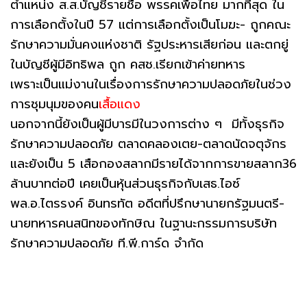
ตำแหน่ง ส.ส.บัญชีรายชื่อ พรรคเพื่อไทย มากที่สุด ใน
การเลือกตั้งในปี 57 แต่การเลือกตั้งเป็นโมฆะ- ถูกคณะ
รักษาความมั่นคงแห่งชาติ รัฐประหารเสียก่อน และตกยู่
ในบัญชีผู้มีอิทธิพล ถูก คสช.เรียกเข้าค่ายทหาร
เพราะเป็นแม่งานในเรื่องการรักษาความปลอดภัยในช่วง
การชุมนุมของคน
เสื้อแดง
นอกจากนี้ยังเป็นผู้มีบารมีในวงการต่าง ๆ มีทั้งธุรกิจ
รักษาความปลอดภัย ตลาดคลองเตย-ตลาดนัดจตุจักร
และยังเป็น 5 เสือกองสลากมีรายได้จากการขายสลาก36
ล้านบาทต่อปี เคยเป็นหุ้นส่วนธุรกิจกับเสธ.ไอซ์
พล.อ.ไตรรงค์ อินทรทัต อดีตที่ปรึกษานายกรัฐมนตรี-
นายทหารคนสนิทของทักษิณ ในฐานะกรรมการบริษัท
รักษาความปลอดภัย ที.พี.การ์ด จำกัด