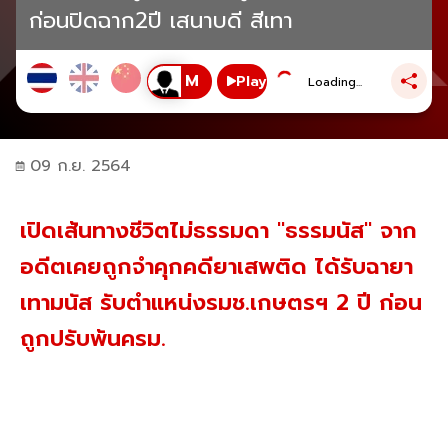
ก่อนปิดฉาก2ปี เสนาบดี สีเทา
Play
Loading...
09 ก.ย. 2564
เปิดเส้นทางชีวิตไม่ธรรมดา "ธรรมนัส" จาก
อดีตเคยถูกจำคุกคดียาเสพติด ได้รับฉายา
เทามนัส รับตำแหน่งรมช.เกษตรฯ 2 ปี ก่อน
ถูกปรับพ้นครม.