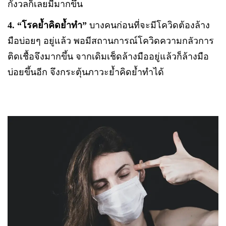
กังวลก็เลยมีมากขึ้น
4.
“โรคย้ำคิดย้ำทำ”
บางคนก่อนที่จะมีโควิดต้องล้าง
มือบ่อยๆ อยู่แล้ว พอมีสถานการณ์โควิดความกลัวการ
ติดเชื้อจึงมากขึ้น จากเดิมเช็ดล้างมืออยู่แล้วก็ล้างมือ
บ่อยขึ้นอีก จึงกระตุ้นภาวะย้ำคิดย้ำทำได้