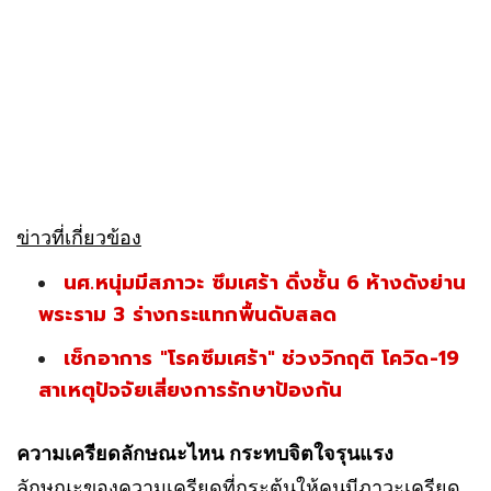
ข่าวที่เกี่ยวข้อง
นศ.หนุ่มมีสภาวะ ซึมเศร้า ดิ่งชั้น 6 ห้างดังย่าน
พระราม 3 ร่างกระแทกพื้นดับสลด
เช็กอาการ "โรคซึมเศร้า" ช่วงวิกฤติ โควิด-19
สาเหตุปัจจัยเสี่ยงการรักษาป้องกัน
ความเครียดลักษณะไหน กระทบจิตใจรุนแรง
ลักษณะของความเครียดที่กระตุ้นให้คนมีภาวะเครียด