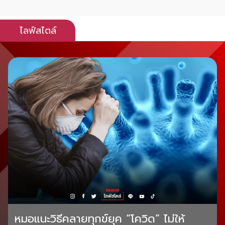
ไลฟ์สไตล์
หมอแนะวิธีคลายทุกข์ยุค “โควิด” ไม่ให้