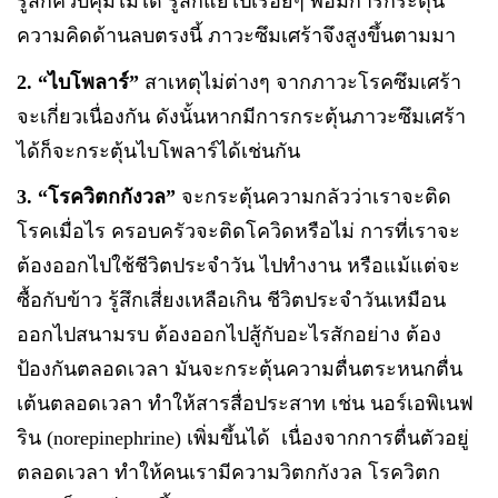
รู้สึกควบคุมไม่ได้ รู้สึกแย่ไปเรื่อยๆ พอมีการกระตุ้น
ความคิดด้านลบตรงนี้ ภาวะซึมเศร้าจึงสูงขึ้นตามมา
2.
“ไบโพลาร์”
สาเหตุไม่ต่างๆ จากภาวะโรคซึมเศร้า
จะเกี่ยวเนื่องกัน ดังนั้นหากมีการกระตุ้นภาวะซึมเศร้า
ได้ก็จะกระตุ้นไบโพลาร์ได้เช่นกัน
3.
“โรควิตกกังวล”
จะกระตุ้นความกลัวว่าเราจะติด
โรคเมื่อไร ครอบครัวจะติดโควิดหรือไม่ การที่เราจะ
ต้องออกไปใช้ชีวิตประจำวัน ไปทำงาน หรือแม้แต่จะ
ซื้อกับข้าว รู้สึกเสี่ยงเหลือเกิน ชีวิตประจำวันเหมือน
ออกไปสนามรบ ต้องออกไปสู้กับอะไรสักอย่าง ต้อง
ป้องกันตลอดเวลา มันจะกระตุ้นความตื่นตระหนกตื่น
เต้นตลอดเวลา ทำให้สารสื่อประสาท เช่น นอร์เอพิเนฟ
ริน (
norepinephrine) เพิ่มขึ้นได้ เนื่องจากการตื่นตัวอยู่
ตลอดเวลา ทำให้คนเรามีความวิตกกังวล โรควิตก