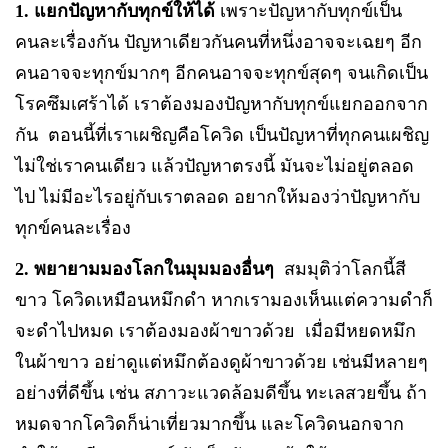
1. แยกปัญหากับทุกข์ให้ได้
เพราะปัญหากับทุกข์เป็น
คนละเรื่องกัน ปัญหาเดียวกันคนที่หนึ่งอาจจะเฉยๆ อีก
คนอาจจะทุกข์มากๆ อีกคนอาจจะทุกข์สุดๆ จนเกิดเป็น
โรคซึมเศร้าได้ เราต้องมองปัญหากับทุกข์แยกออกจาก
กัน ตอนนี้ที่เราเผชิญคือโควิด เป็นปัญหาที่ทุกคนเผชิญ
ไม่ใช่เราคนเดียว แล้วปัญหาตรงนี้ มันจะไม่อยู่ตลอด
ไป ไม่มีอะไรอยู่กับเราตลอด อยากให้มองว่าปัญหากับ
ทุกข์คนละเรื่อง
2. พยายามมองโลกในมุมมองอื่นๆ
สมมุติว่าโลกนี้สี
ขาว โควิดเหมือนหมึกดำ หากเรามองเห็นแต่ความดำก็
จะดำไปหมด เราต้องมองผ้าขาวด้วย เมื่อมีหยดหมึก
ในผ้าขาว อย่าดูแต่หมึกต้องดูผ้าขาวด้วย เช่นมีหลายๆ
อย่างที่ดีขึ้น เช่น สภาวะแวดล้อมดีขึ้น ทะเลสวยขึ้น ถ้า
หมดจากโควิดก็น่าเที่ยวมากขึ้น และโควิดนอกจาก