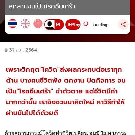
ลุกลามจนเป็นโรคซึมเศร้า
Play
Loading...
31 ส.ค. 2564
เพราะวิกฤต"โควิด"ส่งผลกระทบต่อเราทุก
ด้าน บางคนชีวิตพัง ตกงาน ปิดกิจการ จน
เป็น"โรคซึมเศร้า" ฆ่าตัวตาย แต่ชีวิตมีค่า
มากกว่านั้น เราจึงชวนมาคิดใหม่ หาวิธีทำให้
ผ่านมันไปได้ด้วยดี
ด้วยสถานการณ์
โควิด
ทำชีวิตเปลี่ยน จนมีปัญหาภาวะ