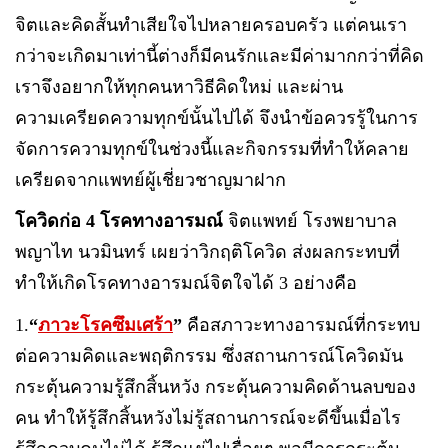
จิตและคิดสั้นทำเสียใจไปหลายครอบครัว แต่คนเรา
กว่าจะเกิดมาเท่านี้ต่างก็มีคนรักและมีค่ามากกว่าที่คิด
เราจึงอยากให้ทุกคนหาวิธีคิดใหม่ และผ่าน
ความเครียดความทุกข์นั้นไปได้ จึงนำข้อควรรู้ในการ
จัดการความทุกข์ในช่วงนี้และกิจกรรมที่ทำให้คลาย
เครียดจากแพทย์ผู้เชี่ยวชาญมาฝาก
โควิดก่อ 4 โรคทางอารมณ์
จิตแพทย์ โรงพยาบาล
พญาไท นวมินทร์
เผยว่าวิกฤติโควิด ส่งผลกระทบที่
ทำให้เกิดโรคทางอารมณ์จิตใจได้ 3 อย่างคือ
1.
“
ภาวะโรคซึมเศร้า
”
คือสภาวะทางอารมณ์ที่กระทบ
ต่อความคิดและพฤติกรรม ซึ่งสถานการณ์โควิดมัน
กระตุ้นความรู้สึกสิ้นหวัง กระตุ้นความคิดด้านลบของ
คน ทำให้รู้สึกสิ้นหวังไม่รู้สถานการณ์จะดีขึ้นเมื่อไร