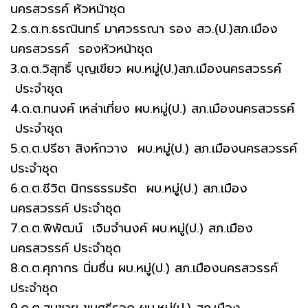
นครสวรรค์ หัวหน้าชุด
2.ร.ต.ท.ธรณินทร์ มาศวรรณา รอง สว.(ป.)สภ.เมือง
นครสวรรค์ รองหัวหน้าชุด
3.ด.ต.วิสุทธิ์ บุญเขียว ผบ.หมู่(ป.)สภ.เมืองนครสวรรค์
ประจำชุด
4.ด.ต.ทนงค์ เหล่าเที่ยง ผบ.หมู่(ป.) สภ.เมืองนครสวรรค์
ประจำชุด
5.ด.ต.ปรีชา สิงห์กวาง ผบ.หมู่(ป.) สภ.เมืองนครสวรรค์
ประจำชุด
6.ด.ต.ชีวิต นิกรธรรมรัต ผบ.หมู่(ป.) สภ.เมือง
นครสวรรค์ ประจำชุด
7.ด.ต.พิพัฒน์ เจิมจำนงค์ ผบ.หมู่(ป.) สภ.เมือง
นครสวรรค์ ประจำชุด
8.ด.ต.ศุภากร นิ่มชื่น ผบ.หมู่(ป.) สภ.เมืองนครสวรรค์
ประจำชุด
9.ด.ต.สมชาย ขุนศรีรอด ผบ.หมู่(ป.) สภ.เมือง