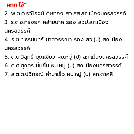
"
ผกก.โจ้
"
2. พ.ต.ต.รวีโรจน์ ดิษทอง สว.สส.สภ.เมืองนครสวรรค์
3. ร.ต.อ.ทรงยศ คล้ายนาค รอง สวป.สภ.เมือง
นครสวรรค์
4. ร.ต.ท.ธรนินทร์ มาศวรรณา รอง สว.(ป) สภ.เมือง
นครสวรรค์
5. ด.ต.วิสุทธิ์ บุญเขียว ผบ.หมู่ (ป) สภ.เมืองนครสวรรค์
6. ด.ต.ศุภกร นิ่มชื่น ผบ.หมู่ (ป) สภ.เมืองนครสวรรค์
7. ส.ต.ต.ปวีกรณ์ คำมาเร็ว ผบ.หมู่ (ป) สภ.ตาคลี