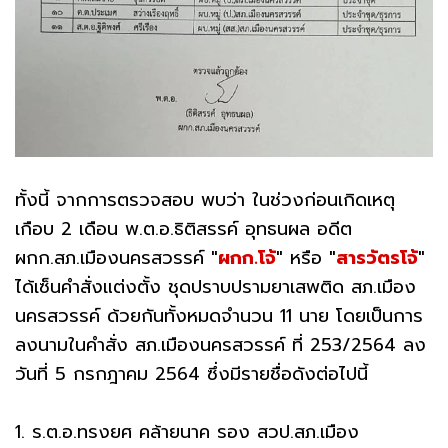
ทั้งนี้ จากการตรวจสอบ พบว่า ในช่วงก่อนเกิดเหตุ
เกือบ 2 เดือน พ.ต.อ.ธิติสรรค์ อุทธนผล อดีต
ผกก.สภ.เมืองนครสวรรค์
"
ผกก.โจ้
"
หรือ
"
สารวัตรโจ้
"
ได้เซ็นคำสั่งแต่งตั้ง ชุดปราบปรามยาเสพติด สภ.เมือง
นครสวรรค์ ด้วยกันทั้งหมดจำนวน 11 นาย โดยเป็นการ
ลงนามในคำสั่ง สภ.เมืองนครสวรรค์ ที่ 253/2564 ลง
วันที่ 5 กรกฎาคม 2564 ซึ่งมีรายชื่อดังต่อไปนี้
1. ร.ต.อ.ทรงยศ คล้ายนาค รอง สวป.สภ.เมือง