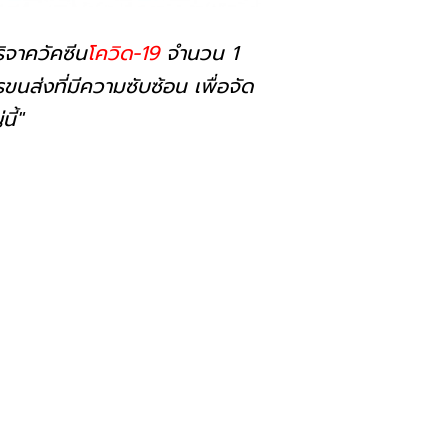
บริจาควัคซีน
โควิด-19
จำนวน 1
ขนส่งที่มีความซับซ้อน เพื่อจัด
ี้"