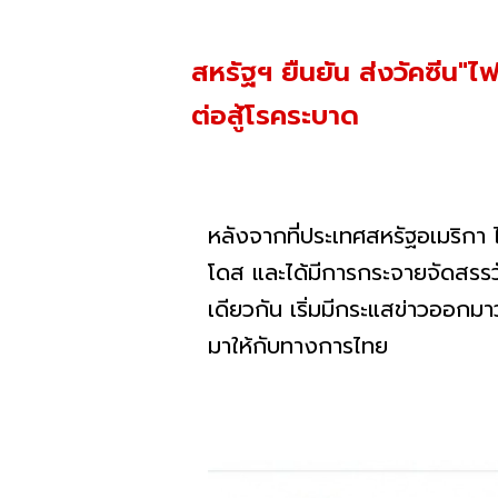
สหรัฐฯ ยืนยัน ส่งวัคซีน"ไ
ต่อสู้โรคระบาด
หลังจากที่ประเทศสหรัฐอเมริกา ไ
โดส และได้มีการกระจายจัดสรรวั
เดียวกัน เริ่มมีกระแสข่าวออกม
มาให้กับทางการไทย