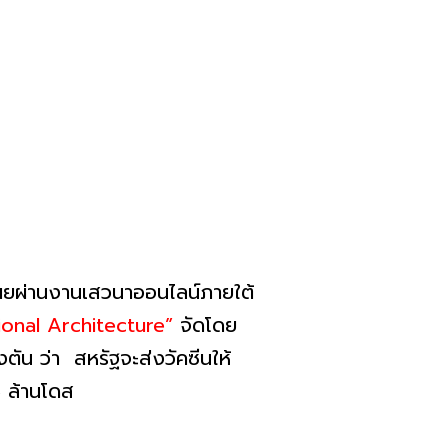
ิดเผยผ่านงานเสวนาออนไลน์ภายใต้
onal Architecture”
จัดโดย
ัน ว่า สหรัฐจะส่งวัคซีนให้
5 ล้านโดส