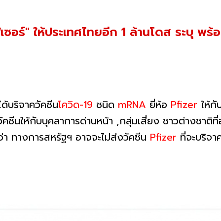
ฟเซอร์" ให้ประเทศไทยอีก 1 ล้านโดส ระบุ พร
ด้บริจาควัคซีน
โควิด-19
ชนิด
mRNA
ยี่ห้อ
Pfizer
ให้กั
คซีนให้กับบุคลาการด่านหน้า ,กลุ่มเสี่ยง ชาวต่างชาติท
าว่า ทางการสหรัฐฯ อาจจะไม่ส่งวัคซีน
Pfizer
ที่จะบริจา