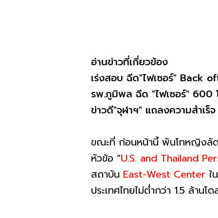
อ่านข่าวที่เกี่ยวข้อง
เร่งสอบ ฉีด"ไฟเซอร์" Back of
รพ.ภูมิพล ฉีด "ไฟเซอร์" 600 โด
ข่าวดี"จุฬาฯ" แถลงความสำเร็จ
ขณะที่ ก่อนหน้านี้ พันโทหญิงล
หัวข้อ “
U.S. and Thailand Pe
สถาบัน
East-West Center
ใน
ประเทศไทยไม่ต่ำกว่า 1.5 ล้านโด