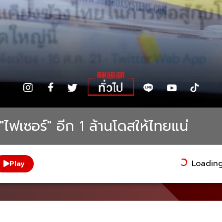
น"ไฟเซอร์" อีก 1 ล้านโดสให้ไทยแน่
Loading.
Play