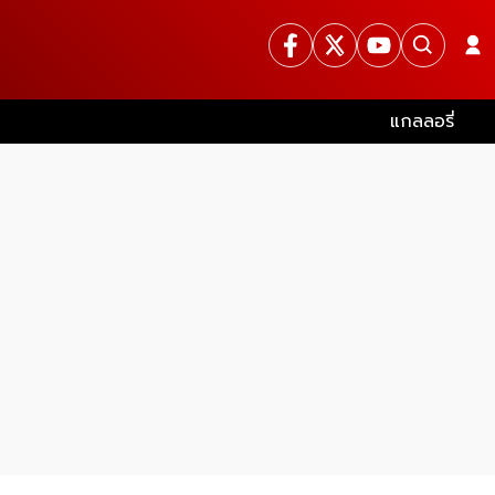
แกลลอรี่