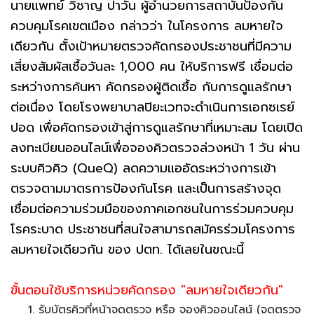
นายแพทย์ วิชาญ ปาวัน ผู้อำนวยการสถาบันป้องกัน
ควบคุมโรคเขตเมือง กล่าวว่า ในโครงการ ลมหายใจ
เดียวกัน ตั้งเป้าหมายตรวจคัดกรองประชาชนที่มีความ
เสี่ยงสัมผัสเชื้อวันละ 1,000 คน ให้บริการฟรี เชื่อมต่อ
ระหว่างการค้นหา คัดกรองผู้ติดเชื้อ กับการดูแลรักษา
ต่อเนื่อง โดยโรงพยาบาลปิยะเวทจะดำเนินการเอกซเรย์
ปอด เพื่อคัดกรองเข้าสู่การดูแลรักษาที่เหมาะสม โดยเปิด
ลงทะเบียนออนไลน์เพื่อจองคิวตรวจล่วงหน้า 1 วัน ผ่าน
ระบบคิวคิว (QueQ) ลดความแออัดระหว่างการเข้า
ตรวจตามมาตรการป้องกันโรค และเป็นการสร้างจุด
เชื่อมต่อความร่วมมือของภาคเอกชนในการร่วมควบคุม
โรคระบาด ประชาชนที่สนใจสามารถสมัครร่วมโครงการ
ลมหายใจเดียวกัน ของ ปตท. ได้เลยในขณะนี้
ขั้นตอนใช้บริการหน่วยคัดกรอง "ลมหายใจเดียวกัน"
รับบัตรคิวที่หน้าจุดตรวจ หรือ จองคิวออนไลน์ (จุดตรวจ