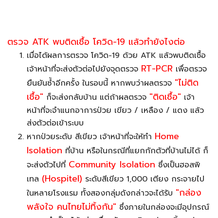
ตรวจ ATK พบติดเชื้อ โควิด-19 แล้วทำยังไงต่อ
เมื่อได้ผลการตรวจ โควิด-19 ด้วย ATK แล้วพบติดเชื้อ
RT-PCR
เจ้าหน้าที่จะส่งตัวต่อไปยังจุดตรวจ
เพื่อตรวจ
"ไม่ติด
ยืนยันซ้ำอีกครั้ง ในรอบนี้ หากพบว่าผลตรวจ
เชื้อ"
"ติดเชื้อ"
ก็จะส่งกลับบ้าน แต่ถ้าผลตรวจ
เจ้า
หน้าที่จะจำแนกอาการป่วย เขียว / เหลือง / แดง แล้ว
ส่งตัวต่อเข้าระบบ
Home
หากป่วยระดับ สีเขียว เจ้าหน้าที่จะให้ทำ
Isolation
ที่บ้าน หรือในกรณีที่แยกกักตัวที่บ้านไม่ได้ ก็
Community Isolation
จะส่งตัวไปที่
ซึ่งเป็นฮอสพิ
(Hospitel)
เทล
ระดับสีเขียว 1,000 เตียง กระจายไป
"กล่อง
ในหลายโรงแรม ทั้งสองกลุ่มดังกล่าวจะได้รับ
พลังใจ คนไทยไม่ทิ้งกัน"
ซึ่งภายในกล่องจะมีอุปกรณ์