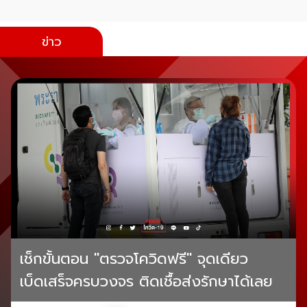
ข่าว
เช็กขั้นตอน "ตรวจโควิดฟรี" จุดเดียว
เบ็ดเสร็จครบวงจร ติดเชื้อส่งรักษาได้เลย