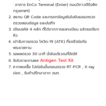
: อาคาร EnCo Terminal (Enter) ถนนวิภาวดีรังสิต
กรุงเทพฯ)
สแกน QR Code และกรอกข้อมูลในใบยินยอมตรวจ
ตรวจสอบข้อมูล และบันทึก
เขียนรหัส 4 หลัก ที่ได้จากการลงทะเบียน แล้วรอเรียก
คิว
เข้ารับการตรวจ โควิด-19 (ATK) ที่รถชีวนิรภัย
พระราชทาน
รอผลตรวจ 30 นาที นั่งในบริเวณที่จัดให้
Antigen Test Kit
รับใบรายงานผล
หากพบเชื้อ ไปต่อในขั้นตอนตรวจ RT-PCR , X-ray
ปอด , รับคำปรึกษาจาก จนท.