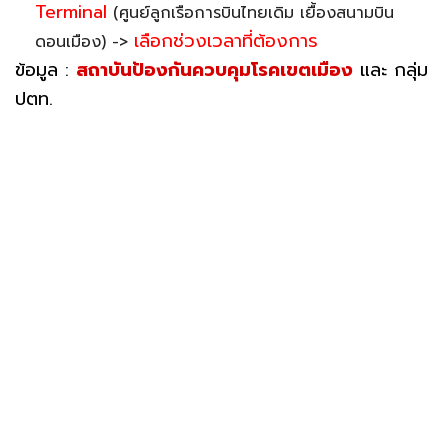
Terminal
(ศูนย์ลูกเรือการบินไทยเดิม เยื้องสนามบิน
เลือกช่วงเวลาที่ต้องการ
ดอนเมือง) ->
ข้อมูล :
สถาบันป้องกันควบคุมโรคเขตเมือง
และ กลุ่ม
ปตท.