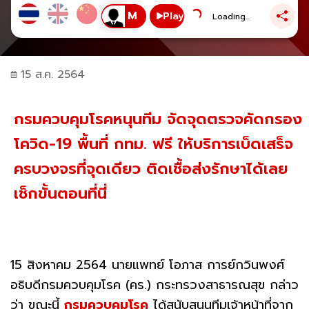
Play
Loading...
15 ส.ค. 2564
กรมควบคุมโรคหนุนทีม จัดจุดตรวจคัดกรอง
โควิด-19 พื้นที่ กทม. ฟรี ให้บริการเบ็ดเสร็จ
ครบวงจรที่จุดเดียว ติดเชื้อส่งรักษาได้เลย
เช็กขั้นตอนที่นี่
15 สิงหาคม 2564 นายแพทย์ โอภาส การย์กวินพงศ์
อธิบดีกรมควบคุมโรค (คร.) กระทรวงสาธารณสุข กล่าว
ว่า ขณะนี้
กรมควบคุมโรค
ได้สนับสนุนทีมเจ้าหน้าที่จาก