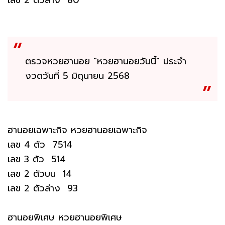
เลข 2 ตัวล่าง 80
ตรวจหวยฮานอย "หวยฮานอยวันนี้" ประจำ
งวดวันที่ 5 มิถุนายน 2568
ฮานอยเฉพาะกิจ หวยฮานอยเฉพาะกิจ
เลข 4 ตัว 7514
เลข 3 ตัว 514
เลข 2 ตัวบน 14
เลข 2 ตัวล่าง 93
ฮานอยพิเศษ หวยฮานอยพิเศษ