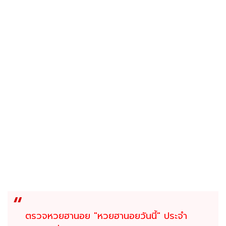
ตรวจหวยฮานอย "หวยฮานอยวันนี้" ประจำ