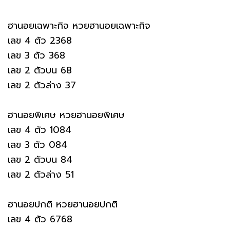
ฮานอยเฉพาะกิจ หวยฮานอยเฉพาะกิจ
เลข 4 ตัว 2368
เลข 3 ตัว 368
เลข 2 ตัวบน 68
เลข 2 ตัวล่าง 37
ฮานอยพิเศษ หวยฮานอยพิเศษ
เลข 4 ตัว 1084
เลข 3 ตัว 084
เลข 2 ตัวบน 84
เลข 2 ตัวล่าง 51
ฮานอยปกติ หวยฮานอยปกติ
เลข 4 ตัว 6768