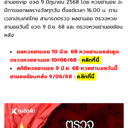
ฮานอยvip งวด 9 มิถุนายน 2568 โดย หวยฮานอย จะ
มีการออกผลรางวัลทุกวัน ตั้งแต่เวลา 16.00 น. ตาม
เวลาประเทศไทย สามารถตรวจ ผลฮานอย ตรวจหวย
ฮานอยวันนี้ งวด 9 มิ.ย. 68 และ ตรวจหวยฮานอยย้อน
หลัง
ผลหวยฮานอย 10 มิ.ย. 68 หวยฮานอยล่าสุด
ตรวจหวยฮานอย 10/06/68 :
คลิกที่นี่
สถิติหวยฮานอย 9 มิ.ย. 68 หวยฮานอยวันนี้
ฮานอยย้อนหลัง 9/06/68 :
คลิกที่นี่