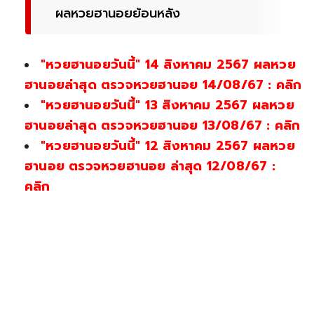
ผลหวยฮานอยย้อนหลัง
"หวยฮานอยวันนี้" 14 สิงหาคม 2567 ผลหวย
ฮานอยล่าสุด ตรวจหวยฮานอย 14/08/67 : คลิก
"หวยฮานอยวันนี้" 13 สิงหาคม 2567 ผลหวย
ฮานอยล่าสุด ตรวจหวยฮานอย 13/08/67 : คลิก
"หวยฮานอยวันนี้" 12 สิงหาคม 2567 ผลหวย
ฮานอย ตรวจหวยฮานอย ล่าสุด 12/08/67 :
คลิก