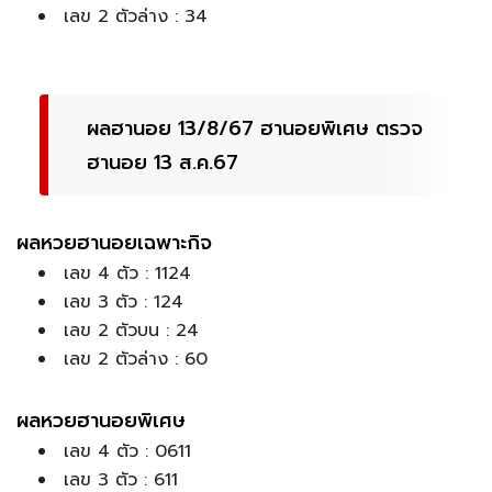
เลข 2 ตัวล่าง : 34
ผลฮานอย 13/8/67 ฮานอยพิเศษ ตรวจ
ฮานอย 13 ส.ค.67
ผลหวยฮานอยเฉพาะกิจ
เลข 4 ตัว : 1124
เลข 3 ตัว : 124
เลข 2 ตัวบน : 24
เลข 2 ตัวล่าง : 60
ผลหวยฮานอยพิเศษ
เลข 4 ตัว : 0611
เลข 3 ตัว : 611