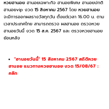
หวยฮานอย
ฮานอยเฉพาะกิจ ฮานอยพิเศษ ฮานอยปกติ
ฮานอยvip งวด
15 สิงหาคม 2567
โดย
หวยฮานอย
จะมีการออกผลรางวัลทุกวัน ตั้งแต่เวลา 16.00 น. ตาม
เวลาประเทศไทย สามารถตรวจ ผลฮานอย ตรวจหวย
ฮานอยวันนี้ งวด
15 ส.ค. 2567
และ ตรวจหวยฮานอย
ย้อนหลัง
"ฮานอยวันนี้" 15 สิงหาคม 2567 สถิติหวย
ฮานอย แนวทางหวยฮานอย งวด 15/08/67 :
คลิก