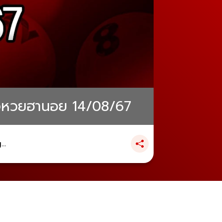
วจหวยฮานอย 14/08/67
..