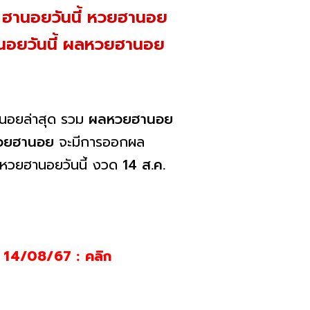
 ฮานอยวันนี้ หวยฮานอย
นอยวันนี้ ผลหวยฮานอย
อยล่าสุด รวม
ผลหวยฮานอย
วยฮานอย
จะมีการออกผล
จหวยฮานอยวันนี้ งวด
14 ส.ค.
 14/08/67 : คลิก