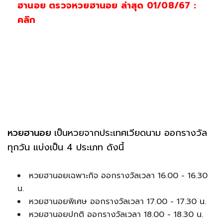
ฮานอย ตรวจหวยฮานอย ล่าสุด 01/08/67 :
คลิก
หวยฮานอย
เป็นหวยจากประเทศเวียดนาม ออกรางวัล
ทุกวัน แบ่งเป็น 4 ประเภท ดังนี้
หวยฮานอยเฉพาะกิจ ออกรางวัลเวลา 16.00 - 16.30
น.
หวยฮานอยพิเศษ ออกรางวัลเวลา 17.00 - 17.30 น.
หวยฮานอยปกติ ออกรางวัลเวลา 18.00 - 18.30 น.