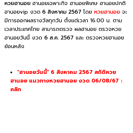
หวยฮานอย
ฮานอยเฉพาะกิจ ฮานอยพิเศษ ฮานอยปกติ
ฮานอยvip งวด
6 สิงหาคม 2567
โดย
หวยฮานอย
จะ
มีการออกผลรางวัลทุกวัน ตั้งแต่เวลา 16.00 น. ตาม
เวลาประเทศไทย สามารถตรวจ ผลฮานอย ตรวจหวย
ฮานอยวันนี้ งวด
6 ส.ค. 2567
และ ตรวจหวยฮานอย
ย้อนหลัง
"ฮานอยวันนี้" 6 สิงหาคม 2567 สถิติหวย
ฮานอย แนวทางหวยฮานอย งวด 06/08/67 :
คลิก