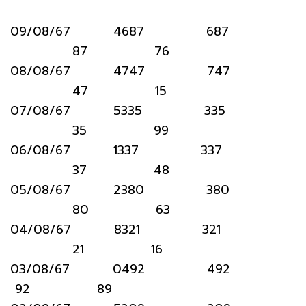
09/08/67 4687 687
87 76
08/08/67 4747 747
47 15
07/08/67 5335 335
35 99
06/08/67 1337 337
37 48
05/08/67 2380 380
80 63
04/08/67 8321 321
21 16
03/08/67 0492 492
92 89