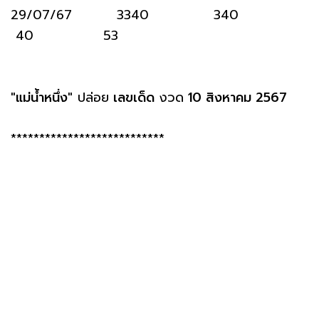
29/07/67 3340 340
40 53
"แม่น้ำหนึ่ง"
ปล่อย
เลขเด็ด
งวด
10 สิงหาคม 2567
***************************