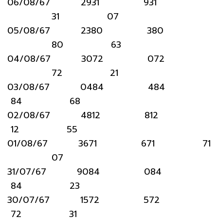
06/08/67 2931 931
31 07
05/08/67 2380 380
80 63
04/08/67 3072 072
72 21
03/08/67 0484 484
84 68
02/08/67 4812 812
12 55
01/08/67 3671 671 71
07
31/07/67 9084 084
84 23
30/07/67 1572 572
72 31