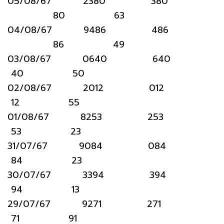
05/08/67 2380 380
80 63
04/08/67 9486 486
86 49
03/08/67 0640 640
40 50
02/08/67 2012 012
12 55
01/08/67 8253 253
53 23
31/07/67 9084 084
84 23
30/07/67 3394 394
94 13
29/07/67 9271 271
71 91