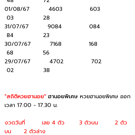
48 72
01/08/67 4603 603
03 28
31/07/67 9084 084
84 23
30/07/67 7168 168
68 56
29/07/67 4702 702
02 38
"สถิติหวยฮานอย"
ฮานอยพิเศษ
หวยฮานอยพิเศษ ออก
เวลา 17.00 - 17.30 น.
งวดวันที่ เลข 4 ตัว 3 ตัวบน 2 ตัว
บน 2 ตัวล่าง