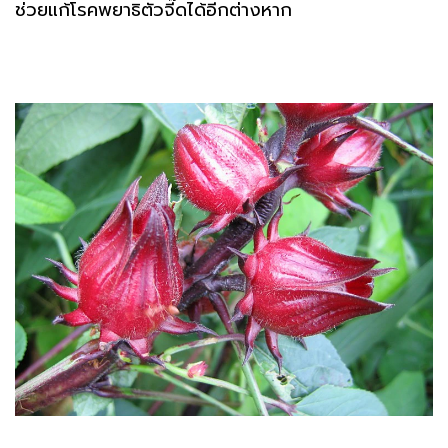
ช่วยแก้โรคพยาธิตัวจี๊ดได้อีกต่างหาก