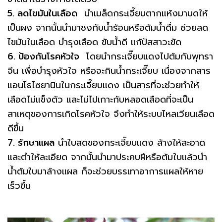
5. ลดไขมันในเลือด
นำเมล็ดกระเจี๊ยบตากแห้งมาบดให้
เป็นผง จากนั้นนำมาชงกับน้ำร้อนหรือต้มน้ำดื่ม ช่วยลด
ไขมันในเลือด บำรุงเลือด ขับน้ำดี แก้ปัสสาวะขัด
6. ป้องกันโรคหัวใจ
โดยนำกระเจี๊ยบแดงไปต้มกับพุทรา
จีน เพื่อบำรุงหัวใจ หรือจะกินน้ำกระเจี๊ยบ เนื่องจากสาร
แอนโธไซยานินในกระเจี๊ยบแดง เป็นสารที่จะช่วยทำให้
เลือดไม่แข็งตัว และไม่ไปเกาะกับหลอดเลือดที่จะเป็น
สาเหตุของการเกิดโรคหัวใจ จึงทำให้ระบบไหลเวียนเลือด
ดีขึ้น
7. รักษาแผล
นำใบสดของกระเจี๊ยบแดง ล้างให้สะอาด
และตำให้ละเอียด จากนั้นนำมาประคบฝีหรือต้มใบแล้วนำ
น้ำต้มใบมาล้างแผล ก็จะช่วยบรรเทาอาการแผลให้หาย
เร็วขึ้น