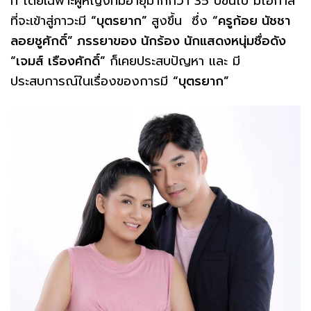
ที โดยเฉพาะผู้หญิงที่มีอายุมากกว่า 35 ปีขึ้นไป มีโอกาส
ที่จะเข้าสู่ภาวะมี
“บุตรยาก”
สูงขึ้น ซึ่ง
“ครูก้อย นัชชา
ลอยชูศักดิ์” ภรรยาของ นักร้อง นักแสดงหนุ่มชื่อดัง
“เจมส์ เรืองศักดิ์”
ก็เคยประสบปัญหา และ มี
ประสบการณ์ในเรื่องของการมี
“บุตรยาก”