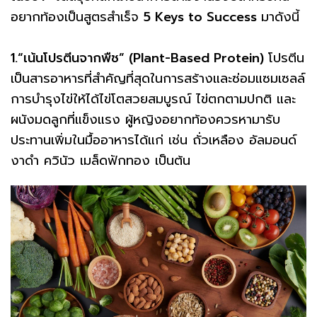
อยากท้องเป็นสูตรสำเร็จ
5 Keys to Success
มาดังนี้
1.“เน้นโปรตีนจากพืช” (Plant-Based Protein)
โปรตีน
เป็นสารอาหารที่สำคัญที่สุดในการสร้างและซ่อมแซมเซลล์
การบำรุงไข่ให้ได้ไข่โตสวยสมบูรณ์ ไข่ตกตามปกติ และ
ผนังมดลูกที่แข็งแรง ผู้หญิงอยากท้องควรหามารับ
ประทานเพิ่มในมื้ออาหารได้แก่ เช่น ถั่วเหลือง อัลมอนด์
งาดำ ควินัว เมล็ดฟักทอง เป็นต้น