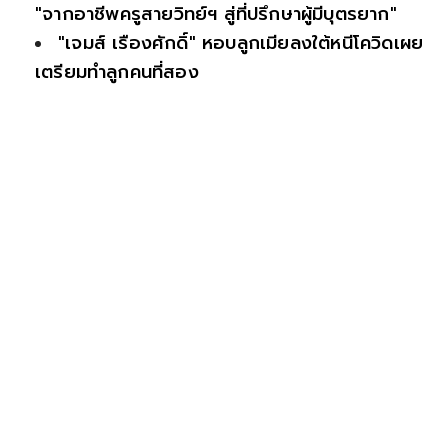
"จากอาชีพครูสายวิทย์ฯ สู่ที่ปรึกษาผู้มีบุตรยาก"
"เจมส์ เรืองศักดิ์" หอบลูกเมียลงใต้หนีโควิดเผย
เตรียมทำลูกคนที่สอง