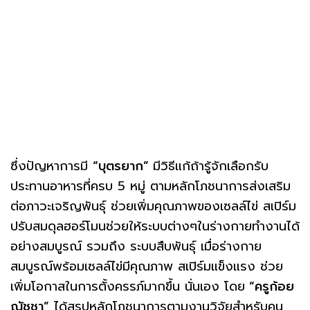
ซึ่งปัญหาการมี
“บุตรยาก”
มีวิธีแก้ถ้ารู้จักเลือกรับ
ประทานอาหารที่ครบ 5 หมู่ ตามหลักโภชนาการส่งเสริม
ต่อภาวะเจริญพันธุ์ ช่วยเพิ่มคุณภาพของเซลล์ไข่ สเปิร์ม
ปรับสมดุลฮอร์โมนช่วยให้ระบบต่างๆในร่างกายทำงานได้
อย่างสมบูรณ์ รวมถึง ระบบสืบพันธุ์ เมื่อร่างกาย
สมบูรณ์พร้อมเซลล์ไข่มีคุณภาพ สเปิร์มแข็งแรง ช่วย
เพิ่มโอกาสในการตั้งครรภ์มากขึ้น นั่นเอง โดย
“ครูก้อย
ณัชชา”
ได้สรุปหลักโภชนาการตามงานวิจัยสำหรับคน