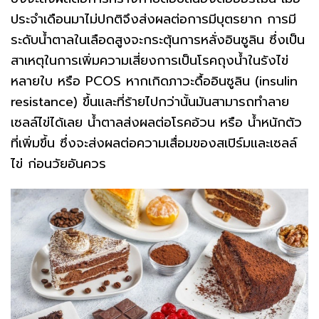
ประจำเดือนมาไม่ปกติจึงส่งผลต่อการมีบุตรยาก การมี
ระดับน้ำตาลในเลือดสูงจะกระตุ้นการหลั่งอินซูลิน ซึ่งเป็น
สาเหตุในการเพิ่มความเสี่ยงการเป็นโรคถุงน้ำในรังไข่
หลายใบ หรือ PCOS หากเกิดภาวะดื้ออินซูลิน (insulin
resistance) ขึ้นและที่ร้ายไปกว่านั้นมันสามารถทำลาย
เซลล์ไข่ได้เลย น้ำตาลส่งผลต่อโรคอ้วน หรือ น้ำหนักตัว
ที่เพิ่มขึ้น ซึ่งจะส่งผลต่อความเสื่อมของสเปิร์มและเซลล์
ไข่ ก่อนวัยอันควร