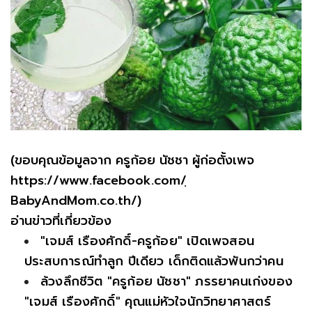
(ขอบคุณข้อมูลจาก ครูก้อย นัชชา ผู้ก่อตั้งเพจ
https://www.facebook.com/ฺ
BabyAndMom.co.th/)
อ่านข่าวที่เกี่ยวข้อง
"เจมส์ เรืองศักดิ์-ครูก้อย" เปิดเพจสอน
ประสบการณ์ทำลูก ปีเดียว เด็กติดแล้วพันกว่าคน
ล้วงลึกชีวิต "ครูก้อย นัชชา" ภรรยาคนเก่งของ
"เจมส์ เรืองศักดิ์" คุณแม่หัวใจนักวิทยาศาสตร์