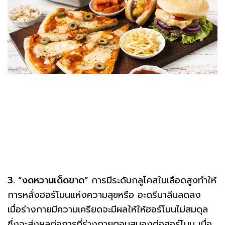
3. “งดหวานเด็ดขาด”
การมีระดับกลูโคสในเลือดสูงทำให้
การหลั่งฮอร์โมนแห่งความสุขหรือ อะดรีนาลีนลดลง
เมื่อร่างกายมีความเครียดจะมีผลให้ให้ฮอร์โมนไม่สมดุล
ซึ่งจะส่งผลต่อการที่ร่างกายตอบสนองต่อฮอร์โมน เมื่อ